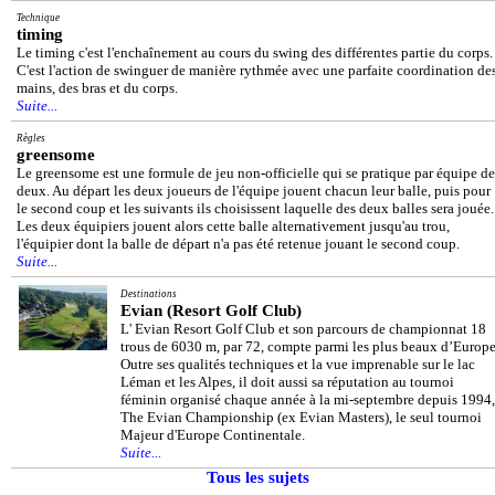
Technique
timing
Le timing c'est l'enchaînement au cours du swing des différentes partie du corps.
C'est l'action de swinguer de manière rythmée avec une parfaite coordination de
mains, des bras et du corps.
Suite...
Règles
greensome
Le greensome est une formule de jeu non-officielle qui se pratique par équipe de
deux. Au départ les deux joueurs de l'équipe jouent chacun leur balle, puis pour
le second coup et les suivants ils choisissent laquelle des deux balles sera jouée.
Les deux équipiers jouent alors cette balle alternativement jusqu'au trou,
l'équipier dont la balle de départ n'a pas été retenue jouant le second coup.
Suite...
Destinations
Evian (Resort Golf Club)
L' Evian Resort Golf Club et son parcours de championnat 18
trous de 6030 m, par 72, compte parmi les plus beaux d’Europe
Outre ses qualités techniques et la vue imprenable sur le lac
Léman et les Alpes, il doit aussi sa réputation au tournoi
féminin organisé chaque année à la mi-septembre depuis 1994,
The Evian Championship (ex Evian Masters), le seul tournoi
Majeur d'Europe Continentale.
Suite...
Tous les sujets