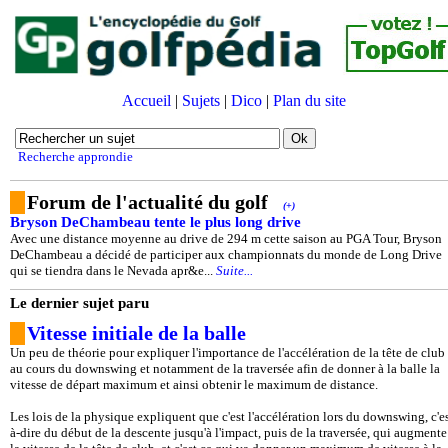
Accueil
|
Sujets
|
Dico
|
Plan du site
Recherche approndie
Forum de l'actualité du golf
(+)
Bryson DeChambeau tente le plus long drive
Avec une distance moyenne au drive de 294 m cette saison au PGA Tour, Bryson
DeChambeau a décidé de participer aux championnats du monde de Long Drive
qui se tiendra dans le Nevada apr&e...
Suite...
Le dernier sujet paru
Vitesse initiale de la balle
Un peu de théorie pour expliquer l'importance de l'accélération de la tête de club
au cours du downswing et notamment de la traversée afin de donner à la balle la
vitesse de départ maximum et ainsi obtenir le maximum de distance.
Les lois de la physique expliquent que c'est l'accélération lors du downswing, c'es
à-dire du début de la descente jusqu'à l'impact, puis de la traversée, qui augmente