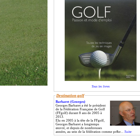
Tous les livres
Destination golf
Barbaret (Georges)
Georges Barbaret a été le président
de la Fédération Française de Golf
(FFgolf) durant 8 ans de 2005 à
2013.
Elu en 2005 à la tête de la FFgolf,
Georges Barbaret a longtemps
œuvré, et depuis de nombreuses
années, au sein de la fédération comme pr&e...
Suite