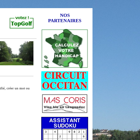
NOS
PARTENAIRES
tifié, créer un mot ou