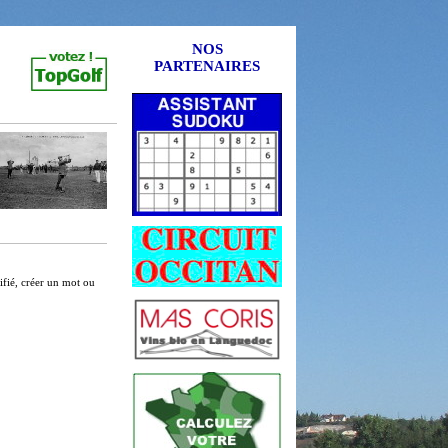
NOS
PARTENAIRES
tifié, créer un mot ou