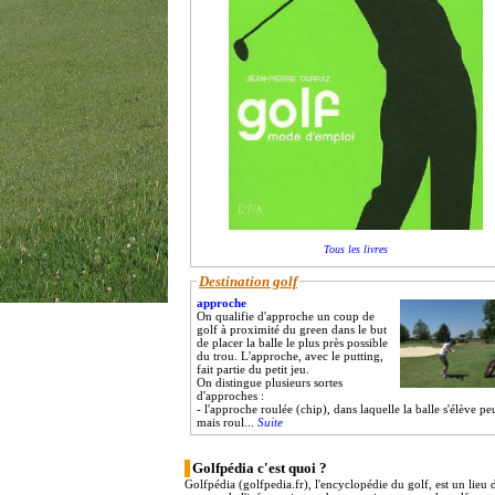
Tous les livres
Destination golf
approche
On qualifie d'approche un coup de
golf à proximité du green dans le but
de placer la balle le plus près possible
du trou. L'approche, avec le putting,
fait partie du petit jeu.
On distingue plusieurs sortes
d'approches :
- l'approche roulée (chip), dans laquelle la balle s'élève pe
mais roul...
Suite
Golfpédia c'est quoi ?
Golfpédia (golfpedia.fr), l'encyclopédie du golf, est un lieu 