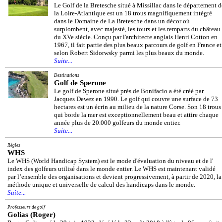
Le Golf de la Bretesche situé à Missillac dans le département d
la Loire-Atlantique est un 18 trous magnifiquement intégré
dans le Domaine de La Bretesche dans un décor où
surplombent, avec majesté, les tours et les remparts du château
du XVe siècle. Conçu par l'architecte anglais Henri Cotton en
1967, il fait partie des plus beaux parcours de golf en France et
selon Robert Sidorwsky parmi les plus beaux du monde.
Suite...
Destinations
Golf de Sperone
Le golf de Sperone situé près de Bonifacio a été créé par
Jacques Dewez en 1990. Le golf qui couvre une surface de 73
hectares est un écrin au milieu de la nature Corse. Son 18 trous
qui borde la mer est exceptionnellement beau et attire chaque
année plus de 20.000 golfeurs du monde entier.
Suite...
Règles
WHS
Le WHS (World Handicap System) est le mode d'évaluation du niveau et de l'
index des golfeurs utilisé dans le monde entier. Le WHS est maintenant validé
par l’ensemble des organisations et devient progressivement, à partir de 2020, la
méthode unique et universelle de calcul des handicaps dans le monde.
Suite...
Professeurs de golf
Golias (Roger)