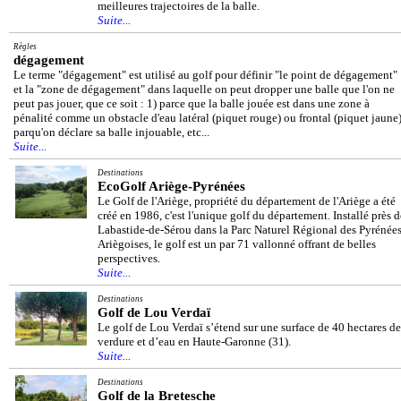
meilleures trajectoires de la balle.
Suite...
Règles
dégagement
Le terme "dégagement" est utilisé au golf pour définir "le point de dégagement"
et la "zone de dégagement" dans laquelle on peut dropper une balle que l'on ne
peut pas jouer, que ce soit : 1) parce que la balle jouée est dans une zone à
pénalité comme un obstacle d'eau latéral (piquet rouge) ou frontal (piquet jaune)
parqu'on déclare sa balle injouable, etc...
Suite...
Destinations
EcoGolf Ariège-Pyrénées
Le Golf de l'Ariège, propriété du département de l'Ariège a été
créé en 1986, c'est l'unique golf du département. Installé près d
Labastide-de-Sérou dans la Parc Naturel Régional des Pyrénée
Ariègoises, le golf est un par 71 vallonné offrant de belles
perspectives.
Suite...
Destinations
Golf de Lou Verdaï
Le golf de Lou Verdaï s’étend sur une surface de 40 hectares de
verdure et d’eau en Haute-Garonne (31).
Suite...
Destinations
Golf de la Bretesche