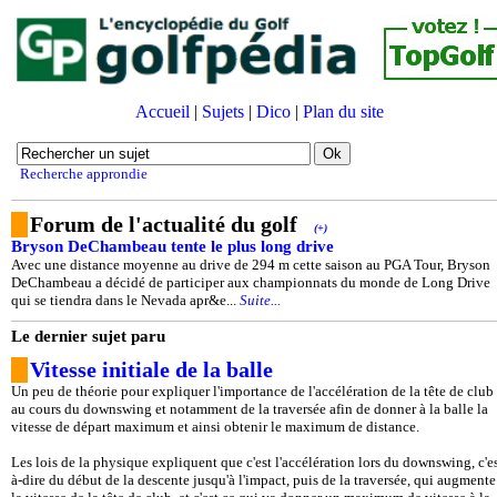
Accueil
|
Sujets
|
Dico
|
Plan du site
Recherche approndie
Forum de l'actualité du golf
(+)
Bryson DeChambeau tente le plus long drive
Avec une distance moyenne au drive de 294 m cette saison au PGA Tour, Bryson
DeChambeau a décidé de participer aux championnats du monde de Long Drive
qui se tiendra dans le Nevada apr&e...
Suite...
Le dernier sujet paru
Vitesse initiale de la balle
Un peu de théorie pour expliquer l'importance de l'accélération de la tête de club
au cours du downswing et notamment de la traversée afin de donner à la balle la
vitesse de départ maximum et ainsi obtenir le maximum de distance.
Les lois de la physique expliquent que c'est l'accélération lors du downswing, c'es
à-dire du début de la descente jusqu'à l'impact, puis de la traversée, qui augmente