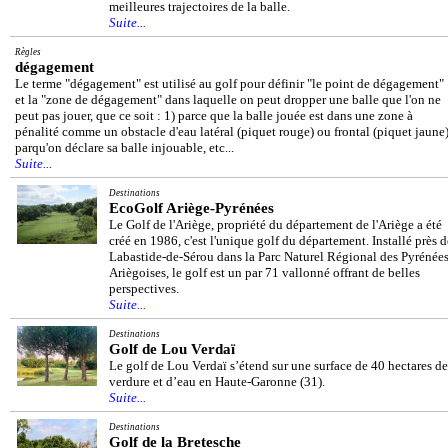
meilleures trajectoires de la balle.
Suite...
Règles
dégagement
Le terme "dégagement" est utilisé au golf pour définir "le point de dégagement"
et la "zone de dégagement" dans laquelle on peut dropper une balle que l'on ne
peut pas jouer, que ce soit : 1) parce que la balle jouée est dans une zone à
pénalité comme un obstacle d'eau latéral (piquet rouge) ou frontal (piquet jaune)
parqu'on déclare sa balle injouable, etc...
Suite...
Destinations
EcoGolf Ariège-Pyrénées
Le Golf de l'Ariège, propriété du département de l'Ariège a été
créé en 1986, c'est l'unique golf du département. Installé près d
Labastide-de-Sérou dans la Parc Naturel Régional des Pyrénée
Ariègoises, le golf est un par 71 vallonné offrant de belles
perspectives.
Suite...
Destinations
Golf de Lou Verdaï
Le golf de Lou Verdaï s’étend sur une surface de 40 hectares de
verdure et d’eau en Haute-Garonne (31).
Suite...
Destinations
Golf de la Bretesche