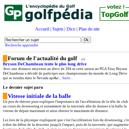
Accueil
|
Sujets
|
Dico
|
Plan du site
Recherche approndie
Forum de l'actualité du golf
(+)
Bryson DeChambeau tente le plus long drive
Avec une distance moyenne au drive de 294 m cette saison au PGA Tour, Bryson
DeChambeau a décidé de participer aux championnats du monde de Long Drive
qui se tiendra dans le Nevada apr&e...
Suite...
Le dernier sujet paru
Vitesse initiale de la balle
Un peu de théorie pour expliquer l'importance de l'accélération de la tête de club
au cours du downswing et notamment de la traversée afin de donner à la balle la
vitesse de départ maximum et ainsi obtenir le maximum de distance.
Les lois de la physique expliquent que c'est l'accélération lors du downswing, c'es
à-dire du début de la descente jusqu'à l'impact, puis de la traversée, qui augmente