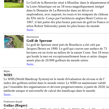
Le Golf de la Bretesche situé à Missillac dans le département d
la Loire-Atlantique est un 18 trous magnifiquement intégré
dans le Domaine de La Bretesche dans un décor où
surplombent, avec majesté, les tours et les remparts du château
du XVe siècle. Conçu par l'architecte anglais Henri Cotton en
1967, il fait partie des plus beaux parcours de golf en France et
selon Robert Sidorwsky parmi les plus beaux du monde.
Suite...
Destinations
Golf de Sperone
Le golf de Sperone situé près de Bonifacio a été créé par
Jacques Dewez en 1990. Le golf qui couvre une surface de 73
hectares est un écrin au milieu de la nature Corse. Son 18 trous
qui borde la mer est exceptionnellement beau et attire chaque
année plus de 20.000 golfeurs du monde entier.
Suite...
Règles
WHS
Le WHS (World Handicap System) est le mode d'évaluation du niveau et de l'
index des golfeurs utilisé dans le monde entier. Le WHS est maintenant validé
par l’ensemble des organisations et devient progressivement, à partir de 2020, la
méthode unique et universelle de calcul des handicaps dans le monde.
Suite...
Professeurs de golf
Golias (Roger)