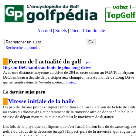
Accueil
|
Sujets
|
Dico
|
Plan du site
Recherche approndie
Forum de l'actualité du golf
(+)
Bryson DeChambeau tente le plus long drive
Avec une distance moyenne au drive de 294 m cette saison au PGA Tour, Bryson
DeChambeau a décidé de participer aux championnats du monde de Long Drive
qui se tiendra dans le Nevada apr&e...
Suite...
Le dernier sujet paru
Vitesse initiale de la balle
Un peu de théorie pour expliquer l'importance de l'accélération de la tête de club
au cours du downswing et notamment de la traversée afin de donner à la balle la
vitesse de départ maximum et ainsi obtenir le maximum de distance.
Les lois de la physique expliquent que c'est l'accélération lors du downswing, c'es
à-dire du début de la descente jusqu'à l'impact, puis de la traversée, qui augmente