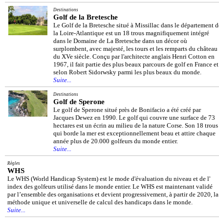
Destinations
Golf de la Bretesche
Le Golf de la Bretesche situé à Missillac dans le département d
la Loire-Atlantique est un 18 trous magnifiquement intégré
dans le Domaine de La Bretesche dans un décor où
surplombent, avec majesté, les tours et les remparts du château
du XVe siècle. Conçu par l'architecte anglais Henri Cotton en
1967, il fait partie des plus beaux parcours de golf en France et
selon Robert Sidorwsky parmi les plus beaux du monde.
Suite...
Destinations
Golf de Sperone
Le golf de Sperone situé près de Bonifacio a été créé par
Jacques Dewez en 1990. Le golf qui couvre une surface de 73
hectares est un écrin au milieu de la nature Corse. Son 18 trous
qui borde la mer est exceptionnellement beau et attire chaque
année plus de 20.000 golfeurs du monde entier.
Suite...
Règles
WHS
Le WHS (World Handicap System) est le mode d'évaluation du niveau et de l'
index des golfeurs utilisé dans le monde entier. Le WHS est maintenant validé
par l’ensemble des organisations et devient progressivement, à partir de 2020, la
méthode unique et universelle de calcul des handicaps dans le monde.
Suite...