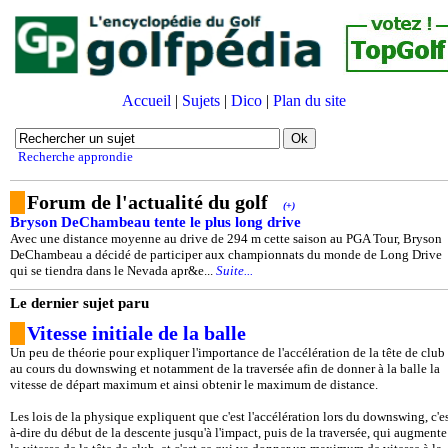
Accueil
|
Sujets
|
Dico
|
Plan du site
Recherche approndie
Forum de l'actualité du golf
(+)
Bryson DeChambeau tente le plus long drive
Avec une distance moyenne au drive de 294 m cette saison au PGA Tour, Bryson
DeChambeau a décidé de participer aux championnats du monde de Long Drive
qui se tiendra dans le Nevada apr&e...
Suite...
Le dernier sujet paru
Vitesse initiale de la balle
Un peu de théorie pour expliquer l'importance de l'accélération de la tête de club
au cours du downswing et notamment de la traversée afin de donner à la balle la
vitesse de départ maximum et ainsi obtenir le maximum de distance.
Les lois de la physique expliquent que c'est l'accélération lors du downswing, c'es
à-dire du début de la descente jusqu'à l'impact, puis de la traversée, qui augmente