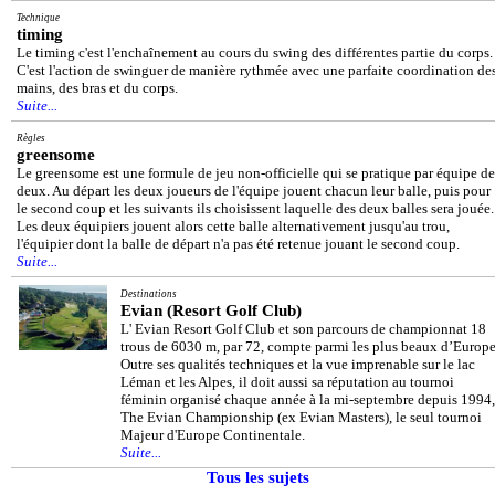
Technique
timing
Le timing c'est l'enchaînement au cours du swing des différentes partie du corps.
C'est l'action de swinguer de manière rythmée avec une parfaite coordination de
mains, des bras et du corps.
Suite...
Règles
greensome
Le greensome est une formule de jeu non-officielle qui se pratique par équipe de
deux. Au départ les deux joueurs de l'équipe jouent chacun leur balle, puis pour
le second coup et les suivants ils choisissent laquelle des deux balles sera jouée.
Les deux équipiers jouent alors cette balle alternativement jusqu'au trou,
l'équipier dont la balle de départ n'a pas été retenue jouant le second coup.
Suite...
Destinations
Evian (Resort Golf Club)
L' Evian Resort Golf Club et son parcours de championnat 18
trous de 6030 m, par 72, compte parmi les plus beaux d’Europe
Outre ses qualités techniques et la vue imprenable sur le lac
Léman et les Alpes, il doit aussi sa réputation au tournoi
féminin organisé chaque année à la mi-septembre depuis 1994,
The Evian Championship (ex Evian Masters), le seul tournoi
Majeur d'Europe Continentale.
Suite...
Tous les sujets