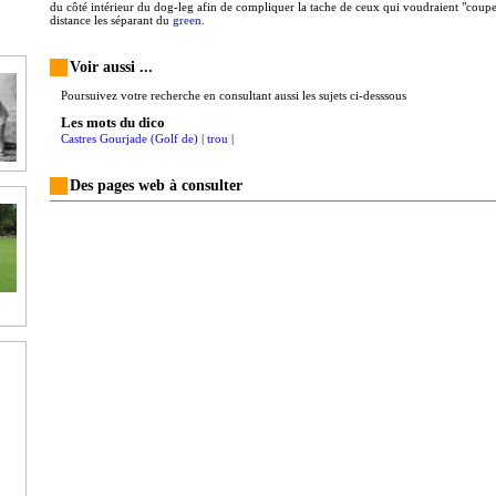
du côté intérieur du dog-leg afin de compliquer la tache de ceux qui voudraient "coupe
distance les séparant du
green.
Voir aussi ...
Poursuivez votre recherche en consultant aussi les sujets ci-desssous
Les mots du dico
Castres Gourjade (Golf de)
|
trou
|
Des pages web à consulter