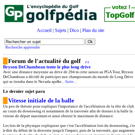
Accueil
|
Sujets
|
Dico
|
Plan du site
Recherche approndie
Forum de l'actualité du golf
(+)
Bryson DeChambeau tente le plus long drive
Avec une distance moyenne au drive de 294 m cette saison au PGA Tour, Bryson
DeChambeau a décidé de participer aux championnats du monde de Long Drive
qui se tiendra dans le Nevada apr&e...
Suite...
Le dernier sujet paru
Vitesse initiale de la balle
Un peu de théorie pour expliquer l'importance de l'accélération de la tête de club
au cours du downswing et notamment de la traversée afin de donner à la balle la
vitesse de départ maximum et ainsi obtenir le maximum de distance.
Les lois de la physique expliquent que c'est l'accélération lors du downswing, c'es
à-dire du début de la descente jusqu'à l'impact, puis de la traversée, qui augmente