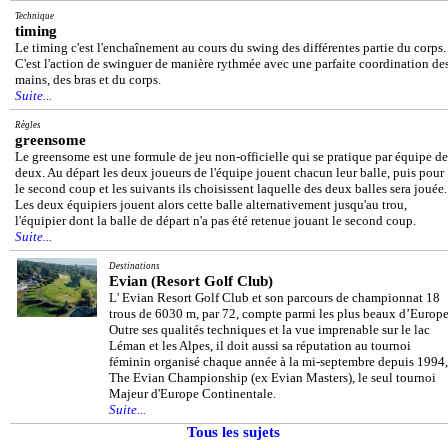
Technique
timing
Le timing c'est l'enchaînement au cours du swing des différentes partie du corps.
C'est l'action de swinguer de manière rythmée avec une parfaite coordination de
mains, des bras et du corps.
Suite...
Règles
greensome
Le greensome est une formule de jeu non-officielle qui se pratique par équipe de
deux. Au départ les deux joueurs de l'équipe jouent chacun leur balle, puis pour
le second coup et les suivants ils choisissent laquelle des deux balles sera jouée.
Les deux équipiers jouent alors cette balle alternativement jusqu'au trou,
l'équipier dont la balle de départ n'a pas été retenue jouant le second coup.
Suite...
Destinations
Evian (Resort Golf Club)
L' Evian Resort Golf Club et son parcours de championnat 18
trous de 6030 m, par 72, compte parmi les plus beaux d’Europe
Outre ses qualités techniques et la vue imprenable sur le lac
Léman et les Alpes, il doit aussi sa réputation au tournoi
féminin organisé chaque année à la mi-septembre depuis 1994,
The Evian Championship (ex Evian Masters), le seul tournoi
Majeur d'Europe Continentale.
Suite...
Tous les sujets