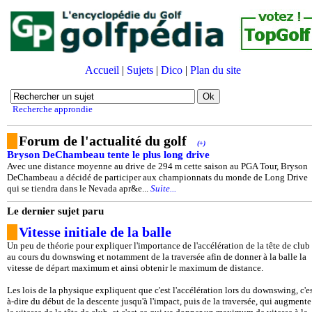
Accueil
|
Sujets
|
Dico
|
Plan du site
Recherche approndie
Forum de l'actualité du golf
(+)
Bryson DeChambeau tente le plus long drive
Avec une distance moyenne au drive de 294 m cette saison au PGA Tour, Bryson
DeChambeau a décidé de participer aux championnats du monde de Long Drive
qui se tiendra dans le Nevada apr&e...
Suite...
Le dernier sujet paru
Vitesse initiale de la balle
Un peu de théorie pour expliquer l'importance de l'accélération de la tête de club
au cours du downswing et notamment de la traversée afin de donner à la balle la
vitesse de départ maximum et ainsi obtenir le maximum de distance.
Les lois de la physique expliquent que c'est l'accélération lors du downswing, c'es
à-dire du début de la descente jusqu'à l'impact, puis de la traversée, qui augmente