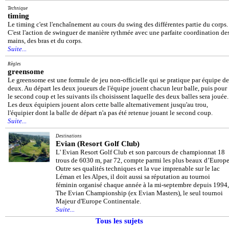
Technique
timing
Le timing c'est l'enchaînement au cours du swing des différentes partie du corps.
C'est l'action de swinguer de manière rythmée avec une parfaite coordination de
mains, des bras et du corps.
Suite...
Règles
greensome
Le greensome est une formule de jeu non-officielle qui se pratique par équipe de
deux. Au départ les deux joueurs de l'équipe jouent chacun leur balle, puis pour
le second coup et les suivants ils choisissent laquelle des deux balles sera jouée.
Les deux équipiers jouent alors cette balle alternativement jusqu'au trou,
l'équipier dont la balle de départ n'a pas été retenue jouant le second coup.
Suite...
Destinations
Evian (Resort Golf Club)
L' Evian Resort Golf Club et son parcours de championnat 18
trous de 6030 m, par 72, compte parmi les plus beaux d’Europe
Outre ses qualités techniques et la vue imprenable sur le lac
Léman et les Alpes, il doit aussi sa réputation au tournoi
féminin organisé chaque année à la mi-septembre depuis 1994,
The Evian Championship (ex Evian Masters), le seul tournoi
Majeur d'Europe Continentale.
Suite...
Tous les sujets