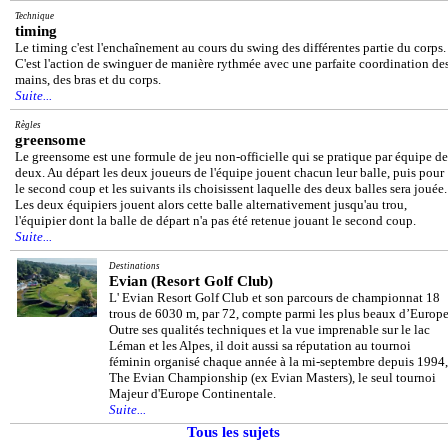
Technique
timing
Le timing c'est l'enchaînement au cours du swing des différentes partie du corps.
C'est l'action de swinguer de manière rythmée avec une parfaite coordination de
mains, des bras et du corps.
Suite...
Règles
greensome
Le greensome est une formule de jeu non-officielle qui se pratique par équipe de
deux. Au départ les deux joueurs de l'équipe jouent chacun leur balle, puis pour
le second coup et les suivants ils choisissent laquelle des deux balles sera jouée.
Les deux équipiers jouent alors cette balle alternativement jusqu'au trou,
l'équipier dont la balle de départ n'a pas été retenue jouant le second coup.
Suite...
Destinations
Evian (Resort Golf Club)
L' Evian Resort Golf Club et son parcours de championnat 18
trous de 6030 m, par 72, compte parmi les plus beaux d’Europe
Outre ses qualités techniques et la vue imprenable sur le lac
Léman et les Alpes, il doit aussi sa réputation au tournoi
féminin organisé chaque année à la mi-septembre depuis 1994,
The Evian Championship (ex Evian Masters), le seul tournoi
Majeur d'Europe Continentale.
Suite...
Tous les sujets