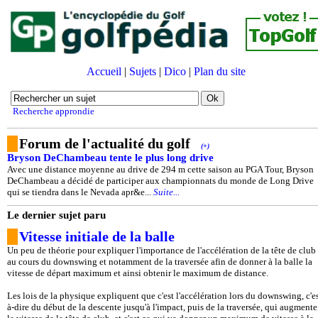
Accueil
|
Sujets
|
Dico
|
Plan du site
Recherche approndie
Forum de l'actualité du golf
(+)
Bryson DeChambeau tente le plus long drive
Avec une distance moyenne au drive de 294 m cette saison au PGA Tour, Bryson
DeChambeau a décidé de participer aux championnats du monde de Long Drive
qui se tiendra dans le Nevada apr&e...
Suite...
Le dernier sujet paru
Vitesse initiale de la balle
Un peu de théorie pour expliquer l'importance de l'accélération de la tête de club
au cours du downswing et notamment de la traversée afin de donner à la balle la
vitesse de départ maximum et ainsi obtenir le maximum de distance.
Les lois de la physique expliquent que c'est l'accélération lors du downswing, c'es
à-dire du début de la descente jusqu'à l'impact, puis de la traversée, qui augmente