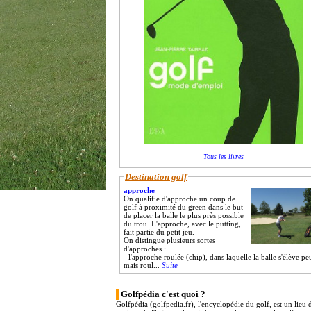
Tous les livres
Destination golf
approche
On qualifie d'approche un coup de
golf à proximité du green dans le but
de placer la balle le plus près possible
du trou. L'approche, avec le putting,
fait partie du petit jeu.
On distingue plusieurs sortes
d'approches :
- l'approche roulée (chip), dans laquelle la balle s'élève pe
mais roul...
Suite
Golfpédia c'est quoi ?
Golfpédia (golfpedia.fr), l'encyclopédie du golf, est un lieu 