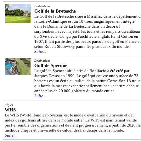
Destinations
Golf de la Bretesche
Le Golf de la Bretesche situé à Missillac dans le département d
la Loire-Atlantique est un 18 trous magnifiquement intégré
dans le Domaine de La Bretesche dans un décor où
surplombent, avec majesté, les tours et les remparts du château
du XVe siècle. Conçu par l'architecte anglais Henri Cotton en
1967, il fait partie des plus beaux parcours de golf en France et
selon Robert Sidorwsky parmi les plus beaux du monde.
Suite...
Destinations
Golf de Sperone
Le golf de Sperone situé près de Bonifacio a été créé par
Jacques Dewez en 1990. Le golf qui couvre une surface de 73
hectares est un écrin au milieu de la nature Corse. Son 18 trous
qui borde la mer est exceptionnellement beau et attire chaque
année plus de 20.000 golfeurs du monde entier.
Suite...
Règles
WHS
Le WHS (World Handicap System) est le mode d'évaluation du niveau et de l'
index des golfeurs utilisé dans le monde entier. Le WHS est maintenant validé
par l’ensemble des organisations et devient progressivement, à partir de 2020, la
méthode unique et universelle de calcul des handicaps dans le monde.
Suite...