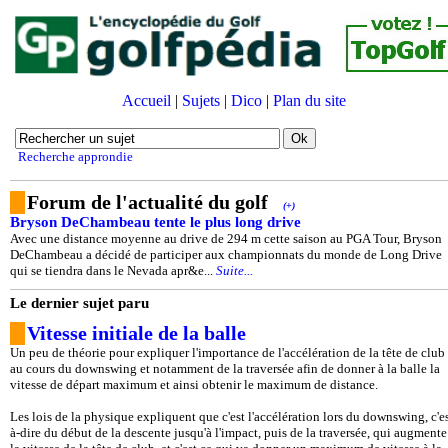
Accueil
|
Sujets
|
Dico
|
Plan du site
Recherche approndie
Forum de l'actualité du golf
(+)
Bryson DeChambeau tente le plus long drive
Avec une distance moyenne au drive de 294 m cette saison au PGA Tour, Bryson
DeChambeau a décidé de participer aux championnats du monde de Long Drive
qui se tiendra dans le Nevada apr&e...
Suite...
Le dernier sujet paru
Vitesse initiale de la balle
Un peu de théorie pour expliquer l'importance de l'accélération de la tête de club
au cours du downswing et notamment de la traversée afin de donner à la balle la
vitesse de départ maximum et ainsi obtenir le maximum de distance.
Les lois de la physique expliquent que c'est l'accélération lors du downswing, c'es
à-dire du début de la descente jusqu'à l'impact, puis de la traversée, qui augmente