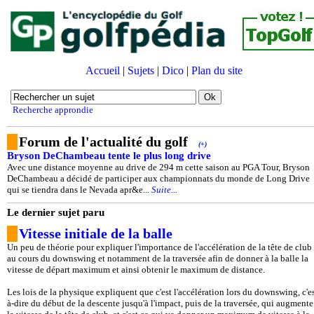
Accueil
|
Sujets
|
Dico
|
Plan du site
Recherche approndie
Forum de l'actualité du golf
(+)
Bryson DeChambeau tente le plus long drive
Avec une distance moyenne au drive de 294 m cette saison au PGA Tour, Bryson
DeChambeau a décidé de participer aux championnats du monde de Long Drive
qui se tiendra dans le Nevada apr&e...
Suite...
Le dernier sujet paru
Vitesse initiale de la balle
Un peu de théorie pour expliquer l'importance de l'accélération de la tête de club
au cours du downswing et notamment de la traversée afin de donner à la balle la
vitesse de départ maximum et ainsi obtenir le maximum de distance.
Les lois de la physique expliquent que c'est l'accélération lors du downswing, c'es
à-dire du début de la descente jusqu'à l'impact, puis de la traversée, qui augmente