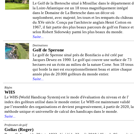
Le Golf de la Bretesche situé à Missillac dans le département d
la Loire-Atlantique est un 18 trous magnifiquement intégré
dans le Domaine de La Bretesche dans un décor où
surplombent, avec majesté, les tours et les remparts du château
du XVe siècle. Conçu par l'architecte anglais Henri Cotton en
1967, il fait partie des plus beaux parcours de golf en France et
selon Robert Sidorwsky parmi les plus beaux du monde.
Suite...
Destinations
Golf de Sperone
Le golf de Sperone situé près de Bonifacio a été créé par
Jacques Dewez en 1990. Le golf qui couvre une surface de 73
hectares est un écrin au milieu de la nature Corse. Son 18 trous
qui borde la mer est exceptionnellement beau et attire chaque
année plus de 20.000 golfeurs du monde entier.
Suite...
Règles
WHS
Le WHS (World Handicap System) est le mode d'évaluation du niveau et de l'
index des golfeurs utilisé dans le monde entier. Le WHS est maintenant validé
par l’ensemble des organisations et devient progressivement, à partir de 2020, la
méthode unique et universelle de calcul des handicaps dans le monde.
Suite...
Professeurs de golf
Golias (Roger)