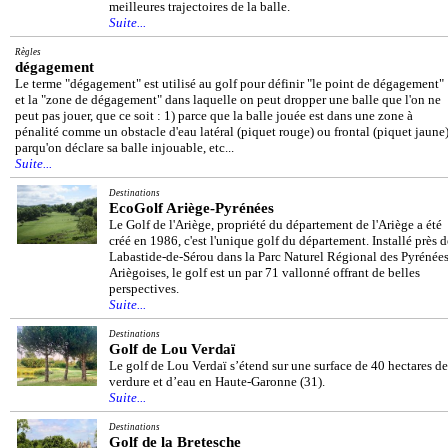
meilleures trajectoires de la balle.
Suite...
Règles
dégagement
Le terme "dégagement" est utilisé au golf pour définir "le point de dégagement"
et la "zone de dégagement" dans laquelle on peut dropper une balle que l'on ne
peut pas jouer, que ce soit : 1) parce que la balle jouée est dans une zone à
pénalité comme un obstacle d'eau latéral (piquet rouge) ou frontal (piquet jaune)
parqu'on déclare sa balle injouable, etc...
Suite...
Destinations
EcoGolf Ariège-Pyrénées
Le Golf de l'Ariège, propriété du département de l'Ariège a été
créé en 1986, c'est l'unique golf du département. Installé près d
Labastide-de-Sérou dans la Parc Naturel Régional des Pyrénée
Ariègoises, le golf est un par 71 vallonné offrant de belles
perspectives.
Suite...
Destinations
Golf de Lou Verdaï
Le golf de Lou Verdaï s’étend sur une surface de 40 hectares de
verdure et d’eau en Haute-Garonne (31).
Suite...
Destinations
Golf de la Bretesche