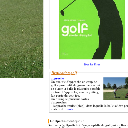
Tous les livres
Destination golf
approche
On qualifie d'approche un coup de
golf à proximité du green dans le but
de placer la balle le plus près possible
du trou. L'approche, avec le putting,
fait partie du petit jeu.
On distingue plusieurs sortes
d'approches :
- l'approche roulée (chip), dans laquelle la balle s'élève pe
mais roul...
Suite
Golfpédia c'est quoi ?
Golfpédia (golfpedia.fr), l'encyclopédie du golf, est un lieu 