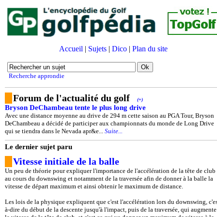
Accueil
|
Sujets
|
Dico
|
Plan du site
Recherche approndie
Forum de l'actualité du golf
(+)
Bryson DeChambeau tente le plus long drive
Avec une distance moyenne au drive de 294 m cette saison au PGA Tour, Bryson
DeChambeau a décidé de participer aux championnats du monde de Long Drive
qui se tiendra dans le Nevada apr&e...
Suite...
Le dernier sujet paru
Vitesse initiale de la balle
Un peu de théorie pour expliquer l'importance de l'accélération de la tête de club
au cours du downswing et notamment de la traversée afin de donner à la balle la
vitesse de départ maximum et ainsi obtenir le maximum de distance.
Les lois de la physique expliquent que c'est l'accélération lors du downswing, c'es
à-dire du début de la descente jusqu'à l'impact, puis de la traversée, qui augmente