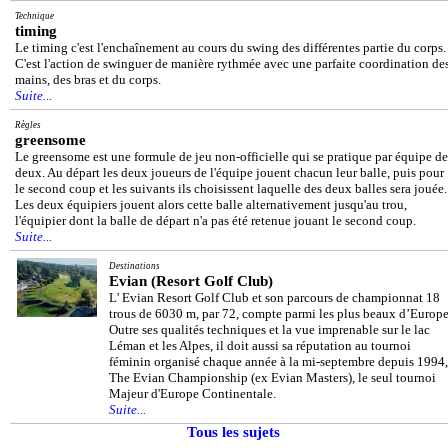
Technique
timing
Le timing c'est l'enchaînement au cours du swing des différentes partie du corps.
C'est l'action de swinguer de manière rythmée avec une parfaite coordination de
mains, des bras et du corps.
Suite...
Règles
greensome
Le greensome est une formule de jeu non-officielle qui se pratique par équipe de
deux. Au départ les deux joueurs de l'équipe jouent chacun leur balle, puis pour
le second coup et les suivants ils choisissent laquelle des deux balles sera jouée.
Les deux équipiers jouent alors cette balle alternativement jusqu'au trou,
l'équipier dont la balle de départ n'a pas été retenue jouant le second coup.
Suite...
Destinations
Evian (Resort Golf Club)
L' Evian Resort Golf Club et son parcours de championnat 18
trous de 6030 m, par 72, compte parmi les plus beaux d’Europe
Outre ses qualités techniques et la vue imprenable sur le lac
Léman et les Alpes, il doit aussi sa réputation au tournoi
féminin organisé chaque année à la mi-septembre depuis 1994,
The Evian Championship (ex Evian Masters), le seul tournoi
Majeur d'Europe Continentale.
Suite...
Tous les sujets