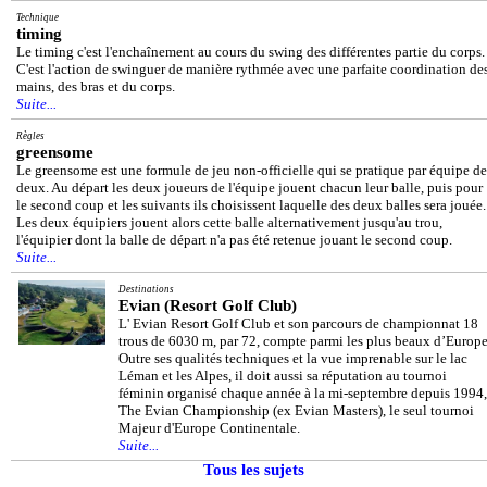
Technique
timing
Le timing c'est l'enchaînement au cours du swing des différentes partie du corps.
C'est l'action de swinguer de manière rythmée avec une parfaite coordination de
mains, des bras et du corps.
Suite...
Règles
greensome
Le greensome est une formule de jeu non-officielle qui se pratique par équipe de
deux. Au départ les deux joueurs de l'équipe jouent chacun leur balle, puis pour
le second coup et les suivants ils choisissent laquelle des deux balles sera jouée.
Les deux équipiers jouent alors cette balle alternativement jusqu'au trou,
l'équipier dont la balle de départ n'a pas été retenue jouant le second coup.
Suite...
Destinations
Evian (Resort Golf Club)
L' Evian Resort Golf Club et son parcours de championnat 18
trous de 6030 m, par 72, compte parmi les plus beaux d’Europe
Outre ses qualités techniques et la vue imprenable sur le lac
Léman et les Alpes, il doit aussi sa réputation au tournoi
féminin organisé chaque année à la mi-septembre depuis 1994,
The Evian Championship (ex Evian Masters), le seul tournoi
Majeur d'Europe Continentale.
Suite...
Tous les sujets