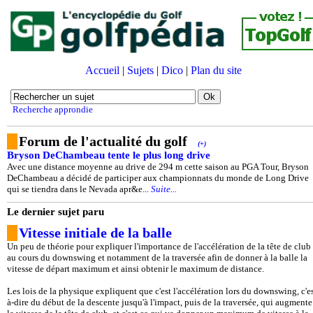
Accueil
|
Sujets
|
Dico
|
Plan du site
Recherche approndie
Forum de l'actualité du golf
(+)
Bryson DeChambeau tente le plus long drive
Avec une distance moyenne au drive de 294 m cette saison au PGA Tour, Bryson
DeChambeau a décidé de participer aux championnats du monde de Long Drive
qui se tiendra dans le Nevada apr&e...
Suite...
Le dernier sujet paru
Vitesse initiale de la balle
Un peu de théorie pour expliquer l'importance de l'accélération de la tête de club
au cours du downswing et notamment de la traversée afin de donner à la balle la
vitesse de départ maximum et ainsi obtenir le maximum de distance.
Les lois de la physique expliquent que c'est l'accélération lors du downswing, c'es
à-dire du début de la descente jusqu'à l'impact, puis de la traversée, qui augmente