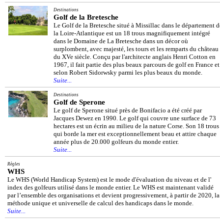
Destinations
Golf de la Bretesche
Le Golf de la Bretesche situé à Missillac dans le département d
la Loire-Atlantique est un 18 trous magnifiquement intégré
dans le Domaine de La Bretesche dans un décor où
surplombent, avec majesté, les tours et les remparts du château
du XVe siècle. Conçu par l'architecte anglais Henri Cotton en
1967, il fait partie des plus beaux parcours de golf en France et
selon Robert Sidorwsky parmi les plus beaux du monde.
Suite...
Destinations
Golf de Sperone
Le golf de Sperone situé près de Bonifacio a été créé par
Jacques Dewez en 1990. Le golf qui couvre une surface de 73
hectares est un écrin au milieu de la nature Corse. Son 18 trous
qui borde la mer est exceptionnellement beau et attire chaque
année plus de 20.000 golfeurs du monde entier.
Suite...
Règles
WHS
Le WHS (World Handicap System) est le mode d'évaluation du niveau et de l'
index des golfeurs utilisé dans le monde entier. Le WHS est maintenant validé
par l’ensemble des organisations et devient progressivement, à partir de 2020, la
méthode unique et universelle de calcul des handicaps dans le monde.
Suite...