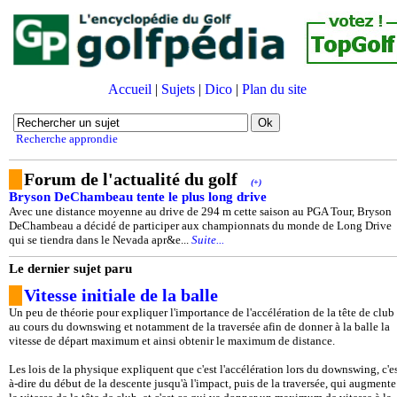
Accueil
|
Sujets
|
Dico
|
Plan du site
Recherche approndie
Forum de l'actualité du golf
(+)
Bryson DeChambeau tente le plus long drive
Avec une distance moyenne au drive de 294 m cette saison au PGA Tour, Bryson
DeChambeau a décidé de participer aux championnats du monde de Long Drive
qui se tiendra dans le Nevada apr&e...
Suite...
Le dernier sujet paru
Vitesse initiale de la balle
Un peu de théorie pour expliquer l'importance de l'accélération de la tête de club
au cours du downswing et notamment de la traversée afin de donner à la balle la
vitesse de départ maximum et ainsi obtenir le maximum de distance.
Les lois de la physique expliquent que c'est l'accélération lors du downswing, c'es
à-dire du début de la descente jusqu'à l'impact, puis de la traversée, qui augmente