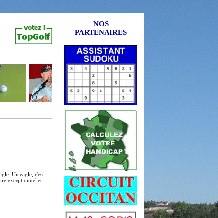
NOS
PARTENAIRES
agle. Un eagle, c'est
ore exceptionnel et