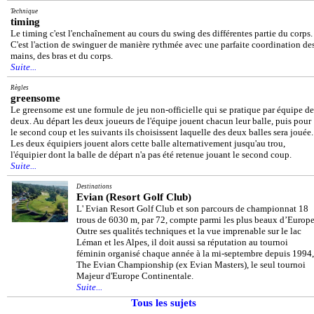
Technique
timing
Le timing c'est l'enchaînement au cours du swing des différentes partie du corps.
C'est l'action de swinguer de manière rythmée avec une parfaite coordination de
mains, des bras et du corps.
Suite...
Règles
greensome
Le greensome est une formule de jeu non-officielle qui se pratique par équipe de
deux. Au départ les deux joueurs de l'équipe jouent chacun leur balle, puis pour
le second coup et les suivants ils choisissent laquelle des deux balles sera jouée.
Les deux équipiers jouent alors cette balle alternativement jusqu'au trou,
l'équipier dont la balle de départ n'a pas été retenue jouant le second coup.
Suite...
Destinations
Evian (Resort Golf Club)
L' Evian Resort Golf Club et son parcours de championnat 18
trous de 6030 m, par 72, compte parmi les plus beaux d’Europe
Outre ses qualités techniques et la vue imprenable sur le lac
Léman et les Alpes, il doit aussi sa réputation au tournoi
féminin organisé chaque année à la mi-septembre depuis 1994,
The Evian Championship (ex Evian Masters), le seul tournoi
Majeur d'Europe Continentale.
Suite...
Tous les sujets