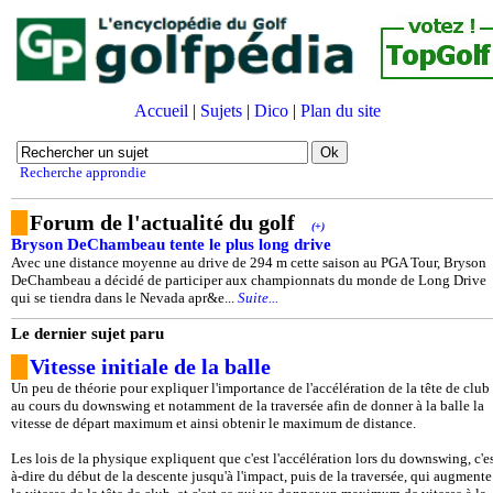
Accueil
|
Sujets
|
Dico
|
Plan du site
Recherche approndie
Forum de l'actualité du golf
(+)
Bryson DeChambeau tente le plus long drive
Avec une distance moyenne au drive de 294 m cette saison au PGA Tour, Bryson
DeChambeau a décidé de participer aux championnats du monde de Long Drive
qui se tiendra dans le Nevada apr&e...
Suite...
Le dernier sujet paru
Vitesse initiale de la balle
Un peu de théorie pour expliquer l'importance de l'accélération de la tête de club
au cours du downswing et notamment de la traversée afin de donner à la balle la
vitesse de départ maximum et ainsi obtenir le maximum de distance.
Les lois de la physique expliquent que c'est l'accélération lors du downswing, c'es
à-dire du début de la descente jusqu'à l'impact, puis de la traversée, qui augmente