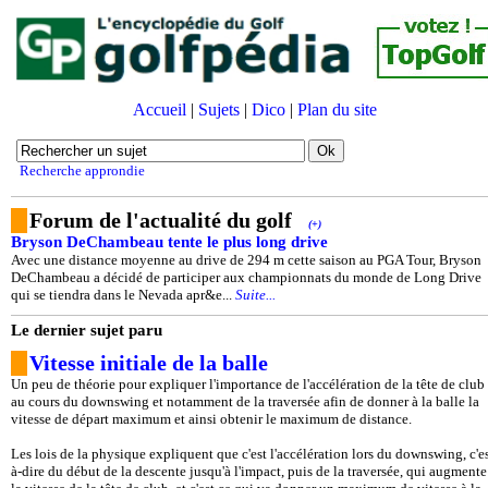
Accueil
|
Sujets
|
Dico
|
Plan du site
Recherche approndie
Forum de l'actualité du golf
(+)
Bryson DeChambeau tente le plus long drive
Avec une distance moyenne au drive de 294 m cette saison au PGA Tour, Bryson
DeChambeau a décidé de participer aux championnats du monde de Long Drive
qui se tiendra dans le Nevada apr&e...
Suite...
Le dernier sujet paru
Vitesse initiale de la balle
Un peu de théorie pour expliquer l'importance de l'accélération de la tête de club
au cours du downswing et notamment de la traversée afin de donner à la balle la
vitesse de départ maximum et ainsi obtenir le maximum de distance.
Les lois de la physique expliquent que c'est l'accélération lors du downswing, c'es
à-dire du début de la descente jusqu'à l'impact, puis de la traversée, qui augmente