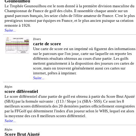
Gounouilhou
Le Trophée Gounouilhou est le nom donné à la première division masculine du
Championnat de France de golf des clubs. Il rassemble chaque année sur un
grand parcours français, les seize clubs de l'élite amateur de France. C'est le plus
prestigieux tournoi par équipes en France, et le plus ancien puisque sa création
remonte à 1926.
Suite...
Divers
carte de score
Une carte de score est un imprimé où figurent des informations
sur le parcours que l'on joue, carte sur laquelle on reporte les
différents résultats obtenus au cours d'une partie. Les golfs
mettent gratuitement à la disposition des joueurs ces cartes de
score, mais on trouvent généralement aussi ces cartes sur
internet, prêtes à imprimer.
Suite...
Règles
score différentiel
Le score différentiel d'une partie de golf est obtenu à partir du Score Brut Ajusté
(SBA) par la formule suivante : (113 / Slope ) x (SBA - SSS). Ce sont les 8
meilleurs scores différentiels des 20 dernières parties officiellement enregistrées
par la FFGolf qui déterminent l'index d'un joueur selon le WHS, lequel est alors
la moyenne des ces 8 meilleurs scores différentiel.
Suite...
Règles
Score Brut Ajusté