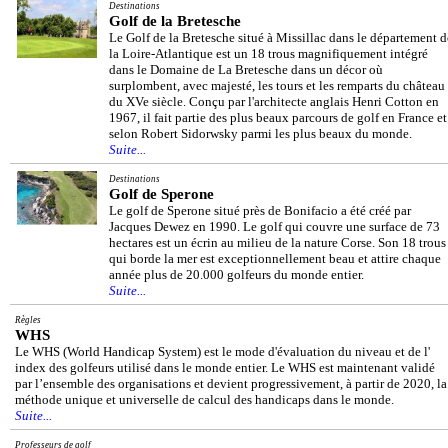
Destinations
Golf de la Bretesche
Le Golf de la Bretesche situé à Missillac dans le département d
la Loire-Atlantique est un 18 trous magnifiquement intégré
dans le Domaine de La Bretesche dans un décor où
surplombent, avec majesté, les tours et les remparts du château
du XVe siècle. Conçu par l'architecte anglais Henri Cotton en
1967, il fait partie des plus beaux parcours de golf en France et
selon Robert Sidorwsky parmi les plus beaux du monde.
Suite...
Destinations
Golf de Sperone
Le golf de Sperone situé près de Bonifacio a été créé par
Jacques Dewez en 1990. Le golf qui couvre une surface de 73
hectares est un écrin au milieu de la nature Corse. Son 18 trous
qui borde la mer est exceptionnellement beau et attire chaque
année plus de 20.000 golfeurs du monde entier.
Suite...
Règles
WHS
Le WHS (World Handicap System) est le mode d'évaluation du niveau et de l'
index des golfeurs utilisé dans le monde entier. Le WHS est maintenant validé
par l’ensemble des organisations et devient progressivement, à partir de 2020, la
méthode unique et universelle de calcul des handicaps dans le monde.
Suite...
Professeurs de golf