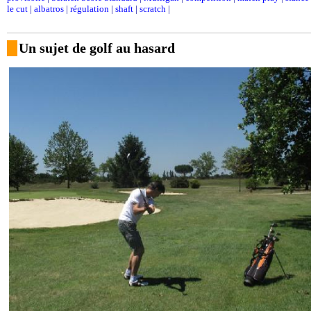
le cut
|
albatros
|
régulation
|
shaft
|
scratch
|
Un sujet de golf au hasard