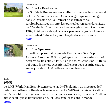
Destinations
Golf de la Bretesche
Le Golf de la Bretesche situé à Missillac dans le département d
la Loire-Atlantique est un 18 trous magnifiquement intégré
dans le Domaine de La Bretesche dans un décor où
surplombent, avec majesté, les tours et les remparts du château
du XVe siècle. Conçu par l'architecte anglais Henri Cotton en
1967, il fait partie des plus beaux parcours de golf en France et
selon Robert Sidorwsky parmi les plus beaux du monde.
Suite...
Destinations
Golf de Sperone
Le golf de Sperone situé près de Bonifacio a été créé par
Jacques Dewez en 1990. Le golf qui couvre une surface de 73
hectares est un écrin au milieu de la nature Corse. Son 18 trous
qui borde la mer est exceptionnellement beau et attire chaque
année plus de 20.000 golfeurs du monde entier.
Suite...
Règles
WHS
Le WHS (World Handicap System) est le mode d'évaluation du niveau et de l'
index des golfeurs utilisé dans le monde entier. Le WHS est maintenant validé
par l’ensemble des organisations et devient progressivement, à partir de 2020, la
méthode unique et universelle de calcul des handicaps dans le monde.
Suite...