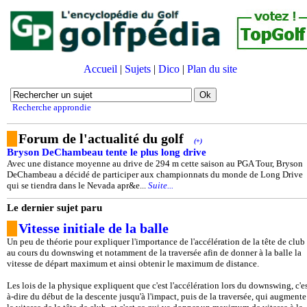
Accueil
|
Sujets
|
Dico
|
Plan du site
Recherche approndie
Forum de l'actualité du golf
(+)
Bryson DeChambeau tente le plus long drive
Avec une distance moyenne au drive de 294 m cette saison au PGA Tour, Bryson
DeChambeau a décidé de participer aux championnats du monde de Long Drive
qui se tiendra dans le Nevada apr&e...
Suite...
Le dernier sujet paru
Vitesse initiale de la balle
Un peu de théorie pour expliquer l'importance de l'accélération de la tête de club
au cours du downswing et notamment de la traversée afin de donner à la balle la
vitesse de départ maximum et ainsi obtenir le maximum de distance.
Les lois de la physique expliquent que c'est l'accélération lors du downswing, c'es
à-dire du début de la descente jusqu'à l'impact, puis de la traversée, qui augmente