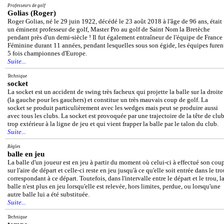
Professeurs de golf
Golias (Roger)
Roger Golias, né le 29 juin 1922, décédé le 23 août 2018 à l'âge de 96 ans, était
un éminent professeur de golf, Master Pro au golf de Saint Nom la Bretèche
pendant près d'un demi-siècle ! Il fut également entraîneur de l'équipe de France
Féminine durant 11 années, pendant lesquelles sous son égide, les équipes furen
5 fois championnes d'Europe.
Suite...
Technique
socket
La socket est un accident de swing très facheux qui projette la balle sur la droite
(la gauche pour les gauchers) et constitue un très mauvais coup de golf. La
socket se produit particulièrement avec les wedges mais peut se produire aussi
avec tous les clubs. La socket est provoquée par une trajectoire de la tête de clu
trop extérieur à la ligne de jeu et qui vient frapper la balle par le talon du club.
Suite...
Règles
balle en jeu
La balle d'un joueur est en jeu à partir du moment où celui-ci à effectué son cou
sur l'aire de départ et celle-ci reste en jeu jusqu'à ce qu'elle soit entrée dans le tr
correspondant à ce départ. Toutefois, dans l'intervalle entre le départ et le trou, l
balle n'est plus en jeu lorsqu'elle est relevée, hors limites, perdue, ou lorsqu'une
autre balle lui a été substituée.
Suite...
Technique