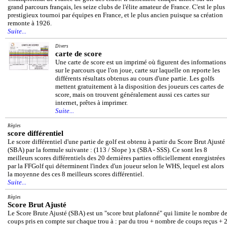
grand parcours français, les seize clubs de l'élite amateur de France. C'est le plus
prestigieux tournoi par équipes en France, et le plus ancien puisque sa création
remonte à 1926.
Suite...
Divers
carte de score
Une carte de score est un imprimé où figurent des informations
sur le parcours que l'on joue, carte sur laquelle on reporte les
différents résultats obtenus au cours d'une partie. Les golfs
mettent gratuitement à la disposition des joueurs ces cartes de
score, mais on trouvent généralement aussi ces cartes sur
internet, prêtes à imprimer.
Suite...
Règles
score différentiel
Le score différentiel d'une partie de golf est obtenu à partir du Score Brut Ajusté
(SBA) par la formule suivante : (113 / Slope ) x (SBA - SSS). Ce sont les 8
meilleurs scores différentiels des 20 dernières parties officiellement enregistrées
par la FFGolf qui déterminent l'index d'un joueur selon le WHS, lequel est alors
la moyenne des ces 8 meilleurs scores différentiel.
Suite...
Règles
Score Brut Ajusté
Le Score Brute Ajusté (SBA) est un "score brut plafonné" qui limite le nombre d
coups pris en compte sur chaque trou à : par du trou + nombre de coups reçus + 