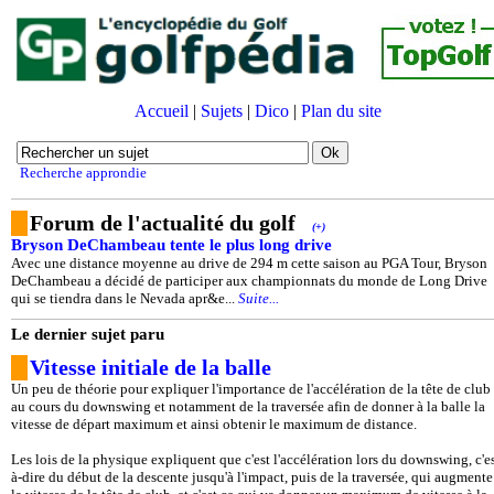
Accueil
|
Sujets
|
Dico
|
Plan du site
Recherche approndie
Forum de l'actualité du golf
(+)
Bryson DeChambeau tente le plus long drive
Avec une distance moyenne au drive de 294 m cette saison au PGA Tour, Bryson
DeChambeau a décidé de participer aux championnats du monde de Long Drive
qui se tiendra dans le Nevada apr&e...
Suite...
Le dernier sujet paru
Vitesse initiale de la balle
Un peu de théorie pour expliquer l'importance de l'accélération de la tête de club
au cours du downswing et notamment de la traversée afin de donner à la balle la
vitesse de départ maximum et ainsi obtenir le maximum de distance.
Les lois de la physique expliquent que c'est l'accélération lors du downswing, c'es
à-dire du début de la descente jusqu'à l'impact, puis de la traversée, qui augmente