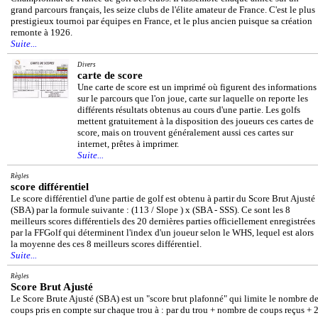
grand parcours français, les seize clubs de l'élite amateur de France. C'est le plus
prestigieux tournoi par équipes en France, et le plus ancien puisque sa création
remonte à 1926.
Suite...
Divers
carte de score
Une carte de score est un imprimé où figurent des informations
sur le parcours que l'on joue, carte sur laquelle on reporte les
différents résultats obtenus au cours d'une partie. Les golfs
mettent gratuitement à la disposition des joueurs ces cartes de
score, mais on trouvent généralement aussi ces cartes sur
internet, prêtes à imprimer.
Suite...
Règles
score différentiel
Le score différentiel d'une partie de golf est obtenu à partir du Score Brut Ajusté
(SBA) par la formule suivante : (113 / Slope ) x (SBA - SSS). Ce sont les 8
meilleurs scores différentiels des 20 dernières parties officiellement enregistrées
par la FFGolf qui déterminent l'index d'un joueur selon le WHS, lequel est alors
la moyenne des ces 8 meilleurs scores différentiel.
Suite...
Règles
Score Brut Ajusté
Le Score Brute Ajusté (SBA) est un "score brut plafonné" qui limite le nombre d
coups pris en compte sur chaque trou à : par du trou + nombre de coups reçus + 