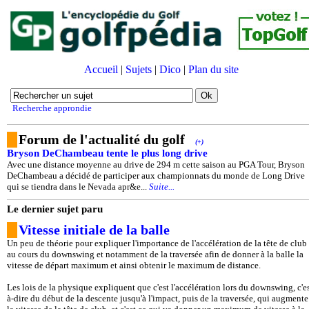
Accueil
|
Sujets
|
Dico
|
Plan du site
Recherche approndie
Forum de l'actualité du golf
(+)
Bryson DeChambeau tente le plus long drive
Avec une distance moyenne au drive de 294 m cette saison au PGA Tour, Bryson
DeChambeau a décidé de participer aux championnats du monde de Long Drive
qui se tiendra dans le Nevada apr&e...
Suite...
Le dernier sujet paru
Vitesse initiale de la balle
Un peu de théorie pour expliquer l'importance de l'accélération de la tête de club
au cours du downswing et notamment de la traversée afin de donner à la balle la
vitesse de départ maximum et ainsi obtenir le maximum de distance.
Les lois de la physique expliquent que c'est l'accélération lors du downswing, c'es
à-dire du début de la descente jusqu'à l'impact, puis de la traversée, qui augmente