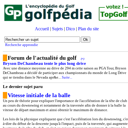
Accueil
|
Sujets
|
Dico
|
Plan du site
Recherche approndie
Forum de l'actualité du golf
(+)
Bryson DeChambeau tente le plus long drive
Avec une distance moyenne au drive de 294 m cette saison au PGA Tour, Bryson
DeChambeau a décidé de participer aux championnats du monde de Long Drive
qui se tiendra dans le Nevada apr&e...
Suite...
Le dernier sujet paru
Vitesse initiale de la balle
Un peu de théorie pour expliquer l'importance de l'accélération de la tête de club
au cours du downswing et notamment de la traversée afin de donner à la balle la
vitesse de départ maximum et ainsi obtenir le maximum de distance.
Les lois de la physique expliquent que c'est l'accélération lors du downswing, c'es
à-dire du début de la descente jusqu'à l'impact, puis de la traversée, qui augmente