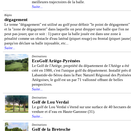
meilleures trajectoires de la balle.
Suite...
Règles
dégagement
Le terme "dégagement" est utilisé au golf pour définir "le point de dégagement"
et la "zone de dégagement" dans laquelle on peut dropper une balle que l'on ne
peut pas jouer, que ce soit : 1) parce que la balle jouée est dans une zone à
pénalité comme un obstacle d'eau latéral (piquet rouge) ou frontal (piquet jaune)
parqu'on déclare sa balle injouable, etc...
Suite...
Destinations
EcoGolf Ariège-Pyrénées
Le Golf de l'Ariège, propriété du département de l'Ariège a été
créé en 1986, c'est l'unique golf du département. Installé près d
Labastide-de-Sérou dans la Parc Naturel Régional des Pyrénée
Ariègoises, le golf est un par 71 vallonné offrant de belles
perspectives.
Suite...
Destinations
Golf de Lou Verdaï
Le golf de Lou Verdaï s’étend sur une surface de 40 hectares de
verdure et d’eau en Haute-Garonne (31).
Suite...
Destinations
Golf de la Bretesche