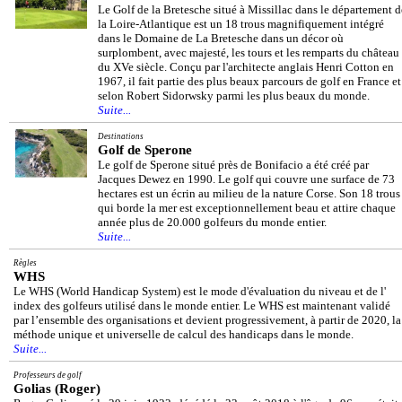
Le Golf de la Bretesche situé à Missillac dans le département d
la Loire-Atlantique est un 18 trous magnifiquement intégré
dans le Domaine de La Bretesche dans un décor où
surplombent, avec majesté, les tours et les remparts du château
du XVe siècle. Conçu par l'architecte anglais Henri Cotton en
1967, il fait partie des plus beaux parcours de golf en France et
selon Robert Sidorwsky parmi les plus beaux du monde.
Suite...
Destinations
Golf de Sperone
Le golf de Sperone situé près de Bonifacio a été créé par
Jacques Dewez en 1990. Le golf qui couvre une surface de 73
hectares est un écrin au milieu de la nature Corse. Son 18 trous
qui borde la mer est exceptionnellement beau et attire chaque
année plus de 20.000 golfeurs du monde entier.
Suite...
Règles
WHS
Le WHS (World Handicap System) est le mode d'évaluation du niveau et de l'
index des golfeurs utilisé dans le monde entier. Le WHS est maintenant validé
par l’ensemble des organisations et devient progressivement, à partir de 2020, la
méthode unique et universelle de calcul des handicaps dans le monde.
Suite...
Professeurs de golf
Golias (Roger)