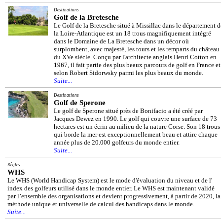
Destinations
Golf de la Bretesche
Le Golf de la Bretesche situé à Missillac dans le département d
la Loire-Atlantique est un 18 trous magnifiquement intégré
dans le Domaine de La Bretesche dans un décor où
surplombent, avec majesté, les tours et les remparts du château
du XVe siècle. Conçu par l'architecte anglais Henri Cotton en
1967, il fait partie des plus beaux parcours de golf en France et
selon Robert Sidorwsky parmi les plus beaux du monde.
Suite...
Destinations
Golf de Sperone
Le golf de Sperone situé près de Bonifacio a été créé par
Jacques Dewez en 1990. Le golf qui couvre une surface de 73
hectares est un écrin au milieu de la nature Corse. Son 18 trous
qui borde la mer est exceptionnellement beau et attire chaque
année plus de 20.000 golfeurs du monde entier.
Suite...
Règles
WHS
Le WHS (World Handicap System) est le mode d'évaluation du niveau et de l'
index des golfeurs utilisé dans le monde entier. Le WHS est maintenant validé
par l’ensemble des organisations et devient progressivement, à partir de 2020, la
méthode unique et universelle de calcul des handicaps dans le monde.
Suite...