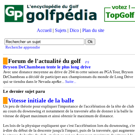
Accueil
|
Sujets
|
Dico
|
Plan du site
Recherche approndie
Forum de l'actualité du golf
(+)
Bryson DeChambeau tente le plus long drive
Avec une distance moyenne au drive de 294 m cette saison au PGA Tour, Bryson
DeChambeau a décidé de participer aux championnats du monde de Long Drive
qui se tiendra dans le Nevada apr&e...
Suite...
Le dernier sujet paru
Vitesse initiale de la balle
Un peu de théorie pour expliquer l'importance de l'accélération de la tête de club
au cours du downswing et notamment de la traversée afin de donner à la balle la
vitesse de départ maximum et ainsi obtenir le maximum de distance.
Les lois de la physique expliquent que c'est l'accélération lors du downswing, c'es
à-dire du début de la descente jusqu'à l'impact, puis de la traversée, qui augmente