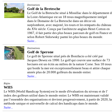
Destinations
Golf de la Bretesche
Le Golf de la Bretesche situé à Missillac dans le département d
la Loire-Atlantique est un 18 trous magnifiquement intégré
dans le Domaine de La Bretesche dans un décor où
surplombent, avec majesté, les tours et les remparts du château
du XVe siècle. Conçu par l'architecte anglais Henri Cotton en
1967, il fait partie des plus beaux parcours de golf en France et
selon Robert Sidorwsky parmi les plus beaux du monde.
Suite...
Destinations
Golf de Sperone
Le golf de Sperone situé près de Bonifacio a été créé par
Jacques Dewez en 1990. Le golf qui couvre une surface de 73
hectares est un écrin au milieu de la nature Corse. Son 18 trous
qui borde la mer est exceptionnellement beau et attire chaque
année plus de 20.000 golfeurs du monde entier.
Suite...
Règles
WHS
Le WHS (World Handicap System) est le mode d'évaluation du niveau et de l'
index des golfeurs utilisé dans le monde entier. Le WHS est maintenant validé
par l’ensemble des organisations et devient progressivement, à partir de 2020, la
méthode unique et universelle de calcul des handicaps dans le monde.
Suite...