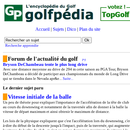
Accueil
|
Sujets
|
Dico
|
Plan du site
Recherche approndie
Forum de l'actualité du golf
(+)
Bryson DeChambeau tente le plus long drive
Avec une distance moyenne au drive de 294 m cette saison au PGA Tour, Bryson
DeChambeau a décidé de participer aux championnats du monde de Long Drive
qui se tiendra dans le Nevada apr&e...
Suite...
Le dernier sujet paru
Vitesse initiale de la balle
Un peu de théorie pour expliquer l'importance de l'accélération de la tête de club
au cours du downswing et notamment de la traversée afin de donner à la balle la
vitesse de départ maximum et ainsi obtenir le maximum de distance.
Les lois de la physique expliquent que c'est l'accélération lors du downswing, c'es
à-dire du début de la descente jusqu'à l'impact, puis de la traversée, qui augmente