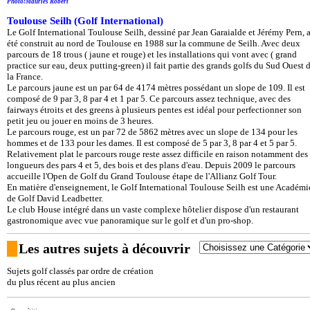
Photo:Mauriès Robert
Toulouse Seilh (Golf International)
Le Golf International Toulouse Seilh, dessiné par Jean Garaialde et Jérémy Pern, 
été construit au nord de Toulouse en 1988 sur la commune de Seilh. Avec deux
parcours de 18 trous ( jaune et rouge) et les installations qui vont avec ( grand
practice sur eau, deux putting-green) il fait partie des grands golfs du Sud Ouest 
la France.
Le parcours jaune est un par 64 de 4174 mètres possédant un slope de 109. Il est
composé de 9 par 3, 8 par 4 et 1 par 5. Ce parcours assez technique, avec des
fairways étroits et des greens à plusieurs pentes est idéal pour perfectionner son
petit jeu ou jouer en moins de 3 heures.
Le parcours rouge, est un par 72 de 5862 mètres avec un slope de 134 pour les
hommes et de 133 pour les dames. Il est composé de 5 par 3, 8 par 4 et 5 par 5.
Relativement plat le parcours rouge reste assez difficile en raison notamment des
longueurs des pars 4 et 5, des bois et des plans d'eau. Depuis 2009 le parcours
accueille l'Open de Golf du Grand Toulouse étape de l'Allianz Golf Tour.
En matière d'enseignement, le Golf International Toulouse Seilh est une Académi
de Golf David Leadbetter.
Le club House intégré dans un vaste complexe hôtelier dispose d'un restaurant
gastronomique avec vue panoramique sur le golf et d'un pro-shop.
Les autres sujets à découvrir
Sujets golf classés par ordre de création
du plus récent au plus ancien