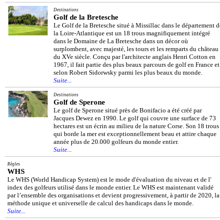
Destinations
Golf de la Bretesche
Le Golf de la Bretesche situé à Missillac dans le département d
la Loire-Atlantique est un 18 trous magnifiquement intégré
dans le Domaine de La Bretesche dans un décor où
surplombent, avec majesté, les tours et les remparts du château
du XVe siècle. Conçu par l'architecte anglais Henri Cotton en
1967, il fait partie des plus beaux parcours de golf en France et
selon Robert Sidorwsky parmi les plus beaux du monde.
Suite...
Destinations
Golf de Sperone
Le golf de Sperone situé près de Bonifacio a été créé par
Jacques Dewez en 1990. Le golf qui couvre une surface de 73
hectares est un écrin au milieu de la nature Corse. Son 18 trous
qui borde la mer est exceptionnellement beau et attire chaque
année plus de 20.000 golfeurs du monde entier.
Suite...
Règles
WHS
Le WHS (World Handicap System) est le mode d'évaluation du niveau et de l'
index des golfeurs utilisé dans le monde entier. Le WHS est maintenant validé
par l’ensemble des organisations et devient progressivement, à partir de 2020, la
méthode unique et universelle de calcul des handicaps dans le monde.
Suite...