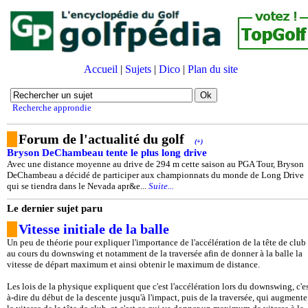
Accueil
|
Sujets
|
Dico
|
Plan du site
Recherche approndie
Forum de l'actualité du golf
(+)
Bryson DeChambeau tente le plus long drive
Avec une distance moyenne au drive de 294 m cette saison au PGA Tour, Bryson
DeChambeau a décidé de participer aux championnats du monde de Long Drive
qui se tiendra dans le Nevada apr&e...
Suite...
Le dernier sujet paru
Vitesse initiale de la balle
Un peu de théorie pour expliquer l'importance de l'accélération de la tête de club
au cours du downswing et notamment de la traversée afin de donner à la balle la
vitesse de départ maximum et ainsi obtenir le maximum de distance.
Les lois de la physique expliquent que c'est l'accélération lors du downswing, c'es
à-dire du début de la descente jusqu'à l'impact, puis de la traversée, qui augmente