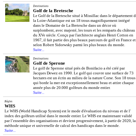
Destinations
Golf de la Bretesche
Le Golf de la Bretesche situé à Missillac dans le département d
la Loire-Atlantique est un 18 trous magnifiquement intégré
dans le Domaine de La Bretesche dans un décor où
surplombent, avec majesté, les tours et les remparts du château
du XVe siècle. Conçu par l'architecte anglais Henri Cotton en
1967, il fait partie des plus beaux parcours de golf en France et
selon Robert Sidorwsky parmi les plus beaux du monde.
Suite...
Destinations
Golf de Sperone
Le golf de Sperone situé près de Bonifacio a été créé par
Jacques Dewez en 1990. Le golf qui couvre une surface de 73
hectares est un écrin au milieu de la nature Corse. Son 18 trous
qui borde la mer est exceptionnellement beau et attire chaque
année plus de 20.000 golfeurs du monde entier.
Suite...
Règles
WHS
Le WHS (World Handicap System) est le mode d'évaluation du niveau et de l'
index des golfeurs utilisé dans le monde entier. Le WHS est maintenant validé
par l’ensemble des organisations et devient progressivement, à partir de 2020, la
méthode unique et universelle de calcul des handicaps dans le monde.
Suite...