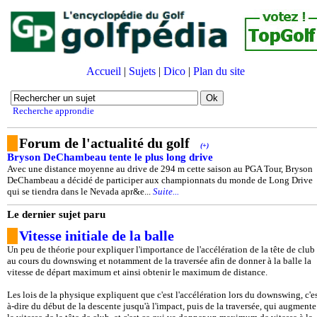
Accueil
|
Sujets
|
Dico
|
Plan du site
Recherche approndie
Forum de l'actualité du golf
(+)
Bryson DeChambeau tente le plus long drive
Avec une distance moyenne au drive de 294 m cette saison au PGA Tour, Bryson
DeChambeau a décidé de participer aux championnats du monde de Long Drive
qui se tiendra dans le Nevada apr&e...
Suite...
Le dernier sujet paru
Vitesse initiale de la balle
Un peu de théorie pour expliquer l'importance de l'accélération de la tête de club
au cours du downswing et notamment de la traversée afin de donner à la balle la
vitesse de départ maximum et ainsi obtenir le maximum de distance.
Les lois de la physique expliquent que c'est l'accélération lors du downswing, c'es
à-dire du début de la descente jusqu'à l'impact, puis de la traversée, qui augmente