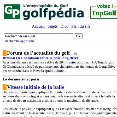
Accueil
|
Sujets
|
Dico
|
Plan du site
Recherche approndie
Forum de l'actualité du golf
(+)
Bryson DeChambeau tente le plus long drive
Avec une distance moyenne au drive de 294 m cette saison au PGA Tour, Bryson
DeChambeau a décidé de participer aux championnats du monde de Long Drive
qui se tiendra dans le Nevada apr&e...
Suite...
Le dernier sujet paru
Vitesse initiale de la balle
Un peu de théorie pour expliquer l'importance de l'accélération de la tête de club
au cours du downswing et notamment de la traversée afin de donner à la balle la
vitesse de départ maximum et ainsi obtenir le maximum de distance.
Les lois de la physique expliquent que c'est l'accélération lors du downswing, c'es
à-dire du début de la descente jusqu'à l'impact, puis de la traversée, qui augmente