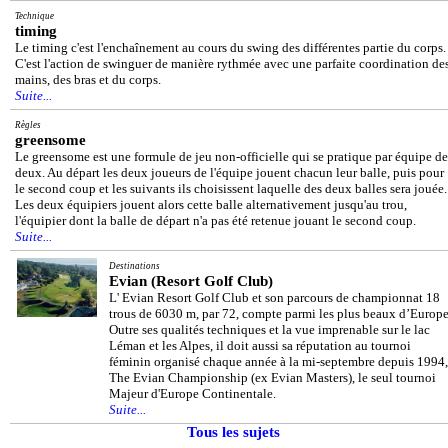
Technique
timing
Le timing c'est l'enchaînement au cours du swing des différentes partie du corps.
C'est l'action de swinguer de manière rythmée avec une parfaite coordination de
mains, des bras et du corps.
Suite...
Règles
greensome
Le greensome est une formule de jeu non-officielle qui se pratique par équipe de
deux. Au départ les deux joueurs de l'équipe jouent chacun leur balle, puis pour
le second coup et les suivants ils choisissent laquelle des deux balles sera jouée.
Les deux équipiers jouent alors cette balle alternativement jusqu'au trou,
l'équipier dont la balle de départ n'a pas été retenue jouant le second coup.
Suite...
Destinations
Evian (Resort Golf Club)
L' Evian Resort Golf Club et son parcours de championnat 18
trous de 6030 m, par 72, compte parmi les plus beaux d’Europe
Outre ses qualités techniques et la vue imprenable sur le lac
Léman et les Alpes, il doit aussi sa réputation au tournoi
féminin organisé chaque année à la mi-septembre depuis 1994,
The Evian Championship (ex Evian Masters), le seul tournoi
Majeur d'Europe Continentale.
Suite...
Tous les sujets