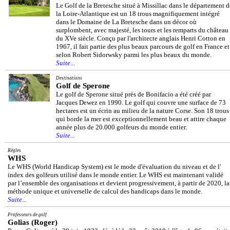
Le Golf de la Bretesche situé à Missillac dans le département d
la Loire-Atlantique est un 18 trous magnifiquement intégré
dans le Domaine de La Bretesche dans un décor où
surplombent, avec majesté, les tours et les remparts du château
du XVe siècle. Conçu par l'architecte anglais Henri Cotton en
1967, il fait partie des plus beaux parcours de golf en France et
selon Robert Sidorwsky parmi les plus beaux du monde.
Suite...
Destinations
Golf de Sperone
Le golf de Sperone situé près de Bonifacio a été créé par
Jacques Dewez en 1990. Le golf qui couvre une surface de 73
hectares est un écrin au milieu de la nature Corse. Son 18 trous
qui borde la mer est exceptionnellement beau et attire chaque
année plus de 20.000 golfeurs du monde entier.
Suite...
Règles
WHS
Le WHS (World Handicap System) est le mode d'évaluation du niveau et de l'
index des golfeurs utilisé dans le monde entier. Le WHS est maintenant validé
par l’ensemble des organisations et devient progressivement, à partir de 2020, la
méthode unique et universelle de calcul des handicaps dans le monde.
Suite...
Professeurs de golf
Golias (Roger)