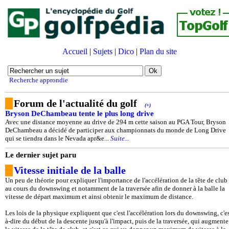
Accueil
|
Sujets
|
Dico
|
Plan du site
Recherche approndie
Forum de l'actualité du golf
(+)
Bryson DeChambeau tente le plus long drive
Avec une distance moyenne au drive de 294 m cette saison au PGA Tour, Bryson
DeChambeau a décidé de participer aux championnats du monde de Long Drive
qui se tiendra dans le Nevada apr&e...
Suite...
Le dernier sujet paru
Vitesse initiale de la balle
Un peu de théorie pour expliquer l'importance de l'accélération de la tête de club
au cours du downswing et notamment de la traversée afin de donner à la balle la
vitesse de départ maximum et ainsi obtenir le maximum de distance.
Les lois de la physique expliquent que c'est l'accélération lors du downswing, c'es
à-dire du début de la descente jusqu'à l'impact, puis de la traversée, qui augmente