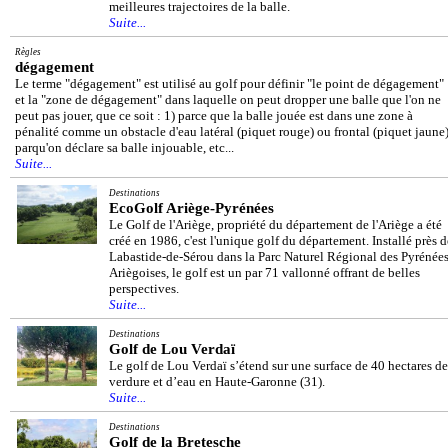
meilleures trajectoires de la balle.
Suite...
Règles
dégagement
Le terme "dégagement" est utilisé au golf pour définir "le point de dégagement"
et la "zone de dégagement" dans laquelle on peut dropper une balle que l'on ne
peut pas jouer, que ce soit : 1) parce que la balle jouée est dans une zone à
pénalité comme un obstacle d'eau latéral (piquet rouge) ou frontal (piquet jaune)
parqu'on déclare sa balle injouable, etc...
Suite...
Destinations
EcoGolf Ariège-Pyrénées
Le Golf de l'Ariège, propriété du département de l'Ariège a été
créé en 1986, c'est l'unique golf du département. Installé près d
Labastide-de-Sérou dans la Parc Naturel Régional des Pyrénée
Ariègoises, le golf est un par 71 vallonné offrant de belles
perspectives.
Suite...
Destinations
Golf de Lou Verdaï
Le golf de Lou Verdaï s’étend sur une surface de 40 hectares de
verdure et d’eau en Haute-Garonne (31).
Suite...
Destinations
Golf de la Bretesche