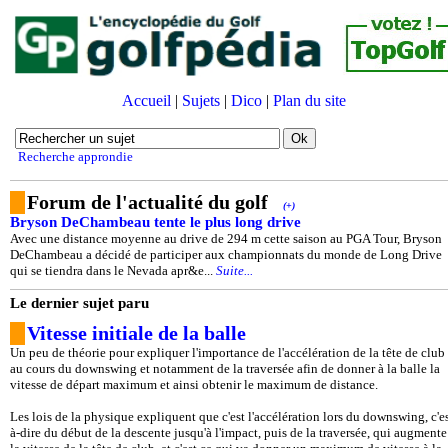
Accueil
|
Sujets
|
Dico
|
Plan du site
Recherche approndie
Forum de l'actualité du golf
(+)
Bryson DeChambeau tente le plus long drive
Avec une distance moyenne au drive de 294 m cette saison au PGA Tour, Bryson
DeChambeau a décidé de participer aux championnats du monde de Long Drive
qui se tiendra dans le Nevada apr&e...
Suite...
Le dernier sujet paru
Vitesse initiale de la balle
Un peu de théorie pour expliquer l'importance de l'accélération de la tête de club
au cours du downswing et notamment de la traversée afin de donner à la balle la
vitesse de départ maximum et ainsi obtenir le maximum de distance.
Les lois de la physique expliquent que c'est l'accélération lors du downswing, c'es
à-dire du début de la descente jusqu'à l'impact, puis de la traversée, qui augmente