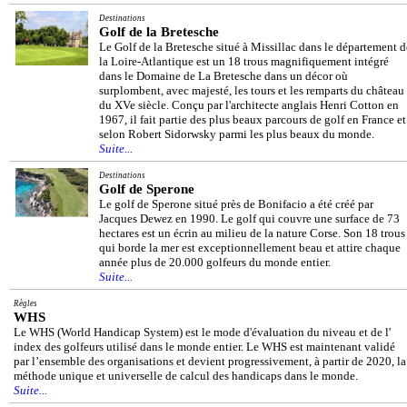
Destinations
Golf de la Bretesche
Le Golf de la Bretesche situé à Missillac dans le département d
la Loire-Atlantique est un 18 trous magnifiquement intégré
dans le Domaine de La Bretesche dans un décor où
surplombent, avec majesté, les tours et les remparts du château
du XVe siècle. Conçu par l'architecte anglais Henri Cotton en
1967, il fait partie des plus beaux parcours de golf en France et
selon Robert Sidorwsky parmi les plus beaux du monde.
Suite...
Destinations
Golf de Sperone
Le golf de Sperone situé près de Bonifacio a été créé par
Jacques Dewez en 1990. Le golf qui couvre une surface de 73
hectares est un écrin au milieu de la nature Corse. Son 18 trous
qui borde la mer est exceptionnellement beau et attire chaque
année plus de 20.000 golfeurs du monde entier.
Suite...
Règles
WHS
Le WHS (World Handicap System) est le mode d'évaluation du niveau et de l'
index des golfeurs utilisé dans le monde entier. Le WHS est maintenant validé
par l’ensemble des organisations et devient progressivement, à partir de 2020, la
méthode unique et universelle de calcul des handicaps dans le monde.
Suite...