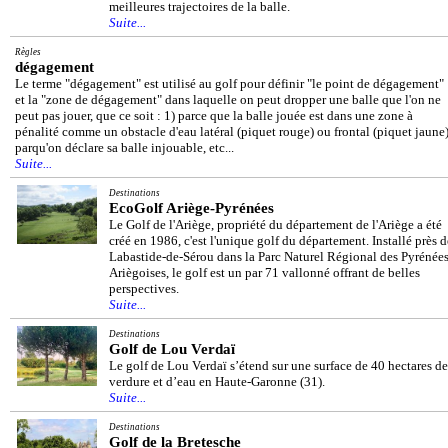
meilleures trajectoires de la balle.
Suite...
Règles
dégagement
Le terme "dégagement" est utilisé au golf pour définir "le point de dégagement"
et la "zone de dégagement" dans laquelle on peut dropper une balle que l'on ne
peut pas jouer, que ce soit : 1) parce que la balle jouée est dans une zone à
pénalité comme un obstacle d'eau latéral (piquet rouge) ou frontal (piquet jaune)
parqu'on déclare sa balle injouable, etc...
Suite...
Destinations
EcoGolf Ariège-Pyrénées
Le Golf de l'Ariège, propriété du département de l'Ariège a été
créé en 1986, c'est l'unique golf du département. Installé près d
Labastide-de-Sérou dans la Parc Naturel Régional des Pyrénée
Ariègoises, le golf est un par 71 vallonné offrant de belles
perspectives.
Suite...
Destinations
Golf de Lou Verdaï
Le golf de Lou Verdaï s’étend sur une surface de 40 hectares de
verdure et d’eau en Haute-Garonne (31).
Suite...
Destinations
Golf de la Bretesche