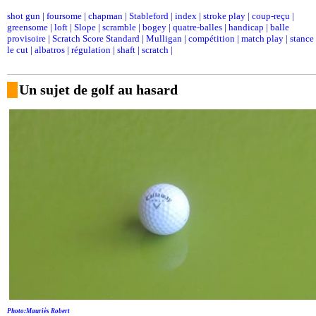
shot gun
|
foursome
|
chapman
|
Stableford
|
index
|
stroke play
|
coup-reçu
|
greensome
|
loft
|
Slope
|
scramble
|
bogey
|
quatre-balles
|
handicap
|
balle
provisoire
|
Scratch Score Standard
|
Mulligan
|
compétition
|
match play
|
stance
le cut
|
albatros
|
régulation
|
shaft
|
scratch
|
Un sujet de golf au hasard
Photo:Mauriès Robert