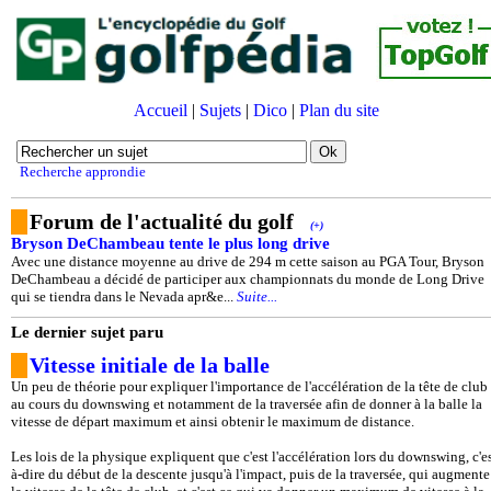
Accueil
|
Sujets
|
Dico
|
Plan du site
Recherche approndie
Forum de l'actualité du golf
(+)
Bryson DeChambeau tente le plus long drive
Avec une distance moyenne au drive de 294 m cette saison au PGA Tour, Bryson
DeChambeau a décidé de participer aux championnats du monde de Long Drive
qui se tiendra dans le Nevada apr&e...
Suite...
Le dernier sujet paru
Vitesse initiale de la balle
Un peu de théorie pour expliquer l'importance de l'accélération de la tête de club
au cours du downswing et notamment de la traversée afin de donner à la balle la
vitesse de départ maximum et ainsi obtenir le maximum de distance.
Les lois de la physique expliquent que c'est l'accélération lors du downswing, c'es
à-dire du début de la descente jusqu'à l'impact, puis de la traversée, qui augmente