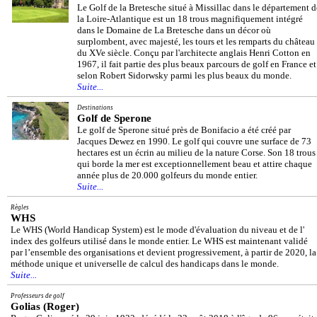
Le Golf de la Bretesche situé à Missillac dans le département d
la Loire-Atlantique est un 18 trous magnifiquement intégré
dans le Domaine de La Bretesche dans un décor où
surplombent, avec majesté, les tours et les remparts du château
du XVe siècle. Conçu par l'architecte anglais Henri Cotton en
1967, il fait partie des plus beaux parcours de golf en France et
selon Robert Sidorwsky parmi les plus beaux du monde.
Suite...
Destinations
Golf de Sperone
Le golf de Sperone situé près de Bonifacio a été créé par
Jacques Dewez en 1990. Le golf qui couvre une surface de 73
hectares est un écrin au milieu de la nature Corse. Son 18 trous
qui borde la mer est exceptionnellement beau et attire chaque
année plus de 20.000 golfeurs du monde entier.
Suite...
Règles
WHS
Le WHS (World Handicap System) est le mode d'évaluation du niveau et de l'
index des golfeurs utilisé dans le monde entier. Le WHS est maintenant validé
par l’ensemble des organisations et devient progressivement, à partir de 2020, la
méthode unique et universelle de calcul des handicaps dans le monde.
Suite...
Professeurs de golf
Golias (Roger)