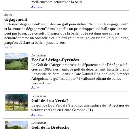
meilleures trajectoires de la balle.
Suite...
Règles
dégagement
Le terme "dégagement" est utilisé au golf pour définir "le point de dégagement"
et la "zone de dégagement" dans laquelle on peut dropper une balle que l'on ne
peut pas jouer, que ce soit : 1) parce que la balle jouée est dans une zone à
pénalité comme un obstacle d'eau latéral (piquet rouge) ou frontal (piquet jaune)
parqu'on déclare sa balle injouable, etc...
Suite...
Destinations
EcoGolf Ariège-Pyrénées
Le Golf de l'Ariège, propriété du département de l'Ariège a été
créé en 1986, c'est l'unique golf du département. Installé près d
Labastide-de-Sérou dans la Parc Naturel Régional des Pyrénée
Ariègoises, le golf est un par 71 vallonné offrant de belles
perspectives.
Suite...
Destinations
Golf de Lou Verdaï
Le golf de Lou Verdaï s’étend sur une surface de 40 hectares de
verdure et d’eau en Haute-Garonne (31).
Suite...
Destinations
Golf de la Bretesche