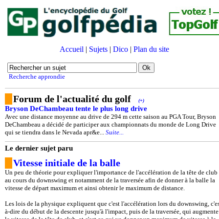
Accueil
|
Sujets
|
Dico
|
Plan du site
Recherche approndie
Forum de l'actualité du golf
(+)
Bryson DeChambeau tente le plus long drive
Avec une distance moyenne au drive de 294 m cette saison au PGA Tour, Bryson
DeChambeau a décidé de participer aux championnats du monde de Long Drive
qui se tiendra dans le Nevada apr&e...
Suite...
Le dernier sujet paru
Vitesse initiale de la balle
Un peu de théorie pour expliquer l'importance de l'accélération de la tête de club
au cours du downswing et notamment de la traversée afin de donner à la balle la
vitesse de départ maximum et ainsi obtenir le maximum de distance.
Les lois de la physique expliquent que c'est l'accélération lors du downswing, c'es
à-dire du début de la descente jusqu'à l'impact, puis de la traversée, qui augmente