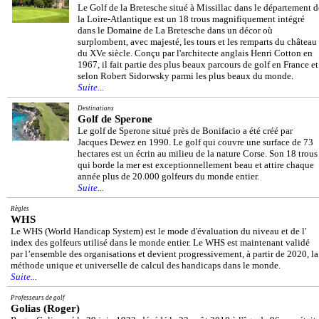
Le Golf de la Bretesche situé à Missillac dans le département d
la Loire-Atlantique est un 18 trous magnifiquement intégré
dans le Domaine de La Bretesche dans un décor où
surplombent, avec majesté, les tours et les remparts du château
du XVe siècle. Conçu par l'architecte anglais Henri Cotton en
1967, il fait partie des plus beaux parcours de golf en France et
selon Robert Sidorwsky parmi les plus beaux du monde.
Suite...
Destinations
Golf de Sperone
Le golf de Sperone situé près de Bonifacio a été créé par
Jacques Dewez en 1990. Le golf qui couvre une surface de 73
hectares est un écrin au milieu de la nature Corse. Son 18 trous
qui borde la mer est exceptionnellement beau et attire chaque
année plus de 20.000 golfeurs du monde entier.
Suite...
Règles
WHS
Le WHS (World Handicap System) est le mode d'évaluation du niveau et de l'
index des golfeurs utilisé dans le monde entier. Le WHS est maintenant validé
par l’ensemble des organisations et devient progressivement, à partir de 2020, la
méthode unique et universelle de calcul des handicaps dans le monde.
Suite...
Professeurs de golf
Golias (Roger)