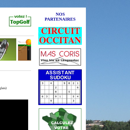
NOS
PARTENAIRES
lais)