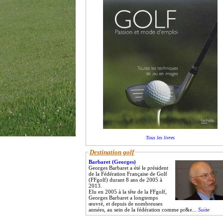
Tous les livres
Destination golf
Barbaret (Georges)
Georges Barbaret a été le président
de la Fédération Française de Golf
(FFgolf) durant 8 ans de 2005 à
2013.
Elu en 2005 à la tête de la FFgolf,
Georges Barbaret a longtemps
œuvré, et depuis de nombreuses
années, au sein de la fédération comme pr&e...
Suite