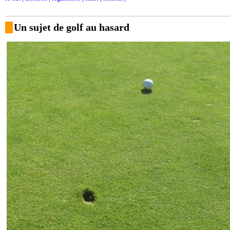
Un sujet de golf au hasard