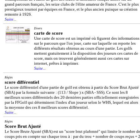
grand parcours français, les seize clubs de l'élite amateur de France. C'est le plus
prestigieux tournoi par équipes en France, et le plus ancien puisque sa création
remonte à 1926.
Suite...
Divers
carte de score
Une carte de score est un imprimé où figurent des informations
sur le parcours que l'on joue, carte sur laquelle on reporte les
différents résultats obtenus au cours d'une partie. Les golfs
mettent gratuitement à la disposition des joueurs ces cartes de
score, mais on trouvent généralement aussi ces cartes sur
internet, prêtes à imprimer.
Suite...
Règles
score différentiel
Le score différentiel d'une partie de golf est obtenu à partir du Score Brut Ajusté
(SBA) par la formule suivante : (113 / Slope ) x (SBA - SSS). Ce sont les 8
meilleurs scores différentiels des 20 dernières parties officiellement enregistrées
par la FFGolf qui déterminent l'index d'un joueur selon le WHS, lequel est alors
la moyenne des ces 8 meilleurs scores différentiel.
Suite...
Règles
Score Brut Ajusté
Le Score Brute Ajusté (SBA) est un "score brut plafonné" qui limite le nombre d
coups pris en compte sur chaque trou à : par du trou + nombre de coups reçus + 