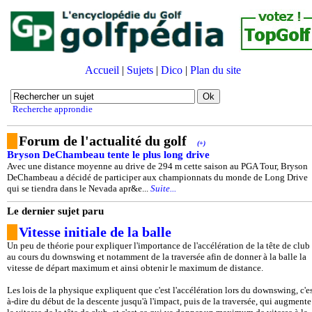
Accueil
|
Sujets
|
Dico
|
Plan du site
Recherche approndie
Forum de l'actualité du golf
(+)
Bryson DeChambeau tente le plus long drive
Avec une distance moyenne au drive de 294 m cette saison au PGA Tour, Bryson
DeChambeau a décidé de participer aux championnats du monde de Long Drive
qui se tiendra dans le Nevada apr&e...
Suite...
Le dernier sujet paru
Vitesse initiale de la balle
Un peu de théorie pour expliquer l'importance de l'accélération de la tête de club
au cours du downswing et notamment de la traversée afin de donner à la balle la
vitesse de départ maximum et ainsi obtenir le maximum de distance.
Les lois de la physique expliquent que c'est l'accélération lors du downswing, c'es
à-dire du début de la descente jusqu'à l'impact, puis de la traversée, qui augmente