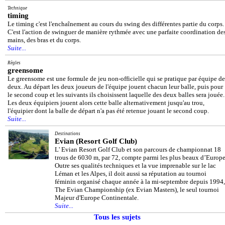
Technique
timing
Le timing c'est l'enchaînement au cours du swing des différentes partie du corps.
C'est l'action de swinguer de manière rythmée avec une parfaite coordination de
mains, des bras et du corps.
Suite...
Règles
greensome
Le greensome est une formule de jeu non-officielle qui se pratique par équipe de
deux. Au départ les deux joueurs de l'équipe jouent chacun leur balle, puis pour
le second coup et les suivants ils choisissent laquelle des deux balles sera jouée.
Les deux équipiers jouent alors cette balle alternativement jusqu'au trou,
l'équipier dont la balle de départ n'a pas été retenue jouant le second coup.
Suite...
Destinations
Evian (Resort Golf Club)
L' Evian Resort Golf Club et son parcours de championnat 18
trous de 6030 m, par 72, compte parmi les plus beaux d’Europe
Outre ses qualités techniques et la vue imprenable sur le lac
Léman et les Alpes, il doit aussi sa réputation au tournoi
féminin organisé chaque année à la mi-septembre depuis 1994,
The Evian Championship (ex Evian Masters), le seul tournoi
Majeur d'Europe Continentale.
Suite...
Tous les sujets