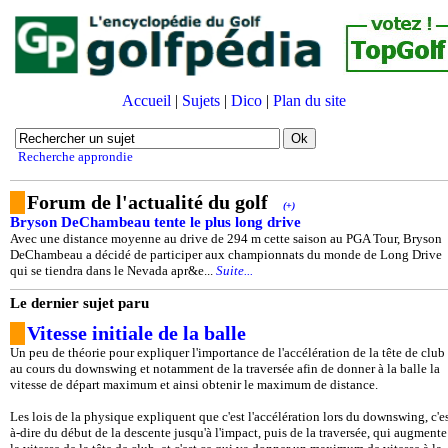
Accueil
|
Sujets
|
Dico
|
Plan du site
Recherche approndie
Forum de l'actualité du golf
(+)
Bryson DeChambeau tente le plus long drive
Avec une distance moyenne au drive de 294 m cette saison au PGA Tour, Bryson
DeChambeau a décidé de participer aux championnats du monde de Long Drive
qui se tiendra dans le Nevada apr&e...
Suite...
Le dernier sujet paru
Vitesse initiale de la balle
Un peu de théorie pour expliquer l'importance de l'accélération de la tête de club
au cours du downswing et notamment de la traversée afin de donner à la balle la
vitesse de départ maximum et ainsi obtenir le maximum de distance.
Les lois de la physique expliquent que c'est l'accélération lors du downswing, c'es
à-dire du début de la descente jusqu'à l'impact, puis de la traversée, qui augmente