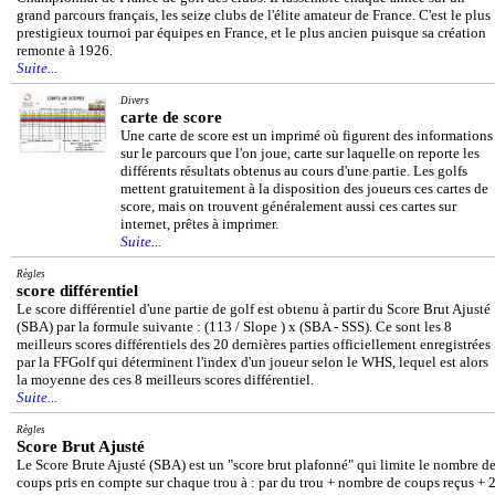
grand parcours français, les seize clubs de l'élite amateur de France. C'est le plus
prestigieux tournoi par équipes en France, et le plus ancien puisque sa création
remonte à 1926.
Suite...
Divers
carte de score
Une carte de score est un imprimé où figurent des informations
sur le parcours que l'on joue, carte sur laquelle on reporte les
différents résultats obtenus au cours d'une partie. Les golfs
mettent gratuitement à la disposition des joueurs ces cartes de
score, mais on trouvent généralement aussi ces cartes sur
internet, prêtes à imprimer.
Suite...
Règles
score différentiel
Le score différentiel d'une partie de golf est obtenu à partir du Score Brut Ajusté
(SBA) par la formule suivante : (113 / Slope ) x (SBA - SSS). Ce sont les 8
meilleurs scores différentiels des 20 dernières parties officiellement enregistrées
par la FFGolf qui déterminent l'index d'un joueur selon le WHS, lequel est alors
la moyenne des ces 8 meilleurs scores différentiel.
Suite...
Règles
Score Brut Ajusté
Le Score Brute Ajusté (SBA) est un "score brut plafonné" qui limite le nombre d
coups pris en compte sur chaque trou à : par du trou + nombre de coups reçus + 