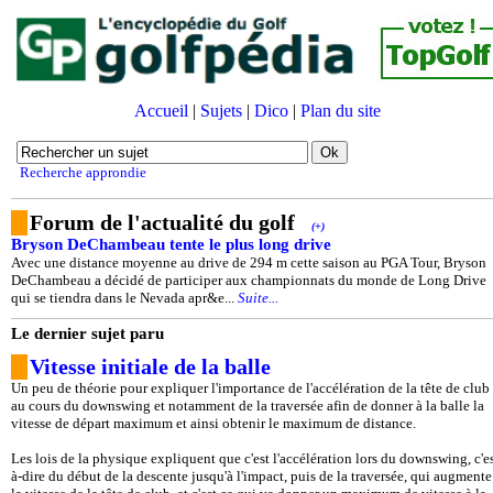
Accueil
|
Sujets
|
Dico
|
Plan du site
Recherche approndie
Forum de l'actualité du golf
(+)
Bryson DeChambeau tente le plus long drive
Avec une distance moyenne au drive de 294 m cette saison au PGA Tour, Bryson
DeChambeau a décidé de participer aux championnats du monde de Long Drive
qui se tiendra dans le Nevada apr&e...
Suite...
Le dernier sujet paru
Vitesse initiale de la balle
Un peu de théorie pour expliquer l'importance de l'accélération de la tête de club
au cours du downswing et notamment de la traversée afin de donner à la balle la
vitesse de départ maximum et ainsi obtenir le maximum de distance.
Les lois de la physique expliquent que c'est l'accélération lors du downswing, c'es
à-dire du début de la descente jusqu'à l'impact, puis de la traversée, qui augmente