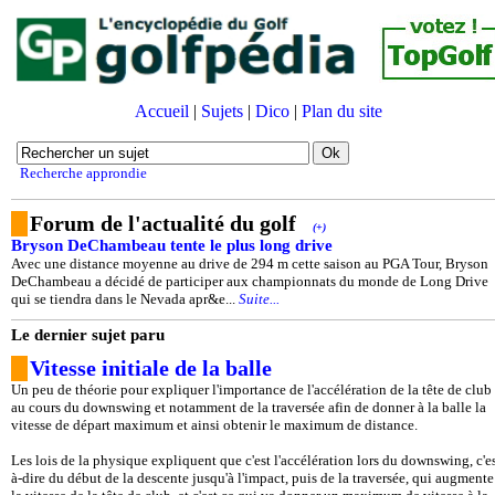
Accueil
|
Sujets
|
Dico
|
Plan du site
Recherche approndie
Forum de l'actualité du golf
(+)
Bryson DeChambeau tente le plus long drive
Avec une distance moyenne au drive de 294 m cette saison au PGA Tour, Bryson
DeChambeau a décidé de participer aux championnats du monde de Long Drive
qui se tiendra dans le Nevada apr&e...
Suite...
Le dernier sujet paru
Vitesse initiale de la balle
Un peu de théorie pour expliquer l'importance de l'accélération de la tête de club
au cours du downswing et notamment de la traversée afin de donner à la balle la
vitesse de départ maximum et ainsi obtenir le maximum de distance.
Les lois de la physique expliquent que c'est l'accélération lors du downswing, c'es
à-dire du début de la descente jusqu'à l'impact, puis de la traversée, qui augmente