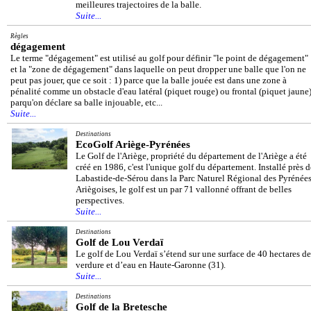
meilleures trajectoires de la balle.
Suite...
Règles
dégagement
Le terme "dégagement" est utilisé au golf pour définir "le point de dégagement"
et la "zone de dégagement" dans laquelle on peut dropper une balle que l'on ne
peut pas jouer, que ce soit : 1) parce que la balle jouée est dans une zone à
pénalité comme un obstacle d'eau latéral (piquet rouge) ou frontal (piquet jaune)
parqu'on déclare sa balle injouable, etc...
Suite...
Destinations
EcoGolf Ariège-Pyrénées
Le Golf de l'Ariège, propriété du département de l'Ariège a été
créé en 1986, c'est l'unique golf du département. Installé près d
Labastide-de-Sérou dans la Parc Naturel Régional des Pyrénée
Ariègoises, le golf est un par 71 vallonné offrant de belles
perspectives.
Suite...
Destinations
Golf de Lou Verdaï
Le golf de Lou Verdaï s’étend sur une surface de 40 hectares de
verdure et d’eau en Haute-Garonne (31).
Suite...
Destinations
Golf de la Bretesche