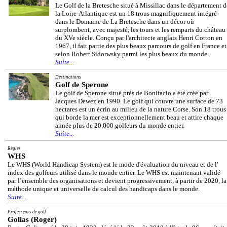
Le Golf de la Bretesche situé à Missillac dans le département d
la Loire-Atlantique est un 18 trous magnifiquement intégré
dans le Domaine de La Bretesche dans un décor où
surplombent, avec majesté, les tours et les remparts du château
du XVe siècle. Conçu par l'architecte anglais Henri Cotton en
1967, il fait partie des plus beaux parcours de golf en France et
selon Robert Sidorwsky parmi les plus beaux du monde.
Suite...
Destinations
Golf de Sperone
Le golf de Sperone situé près de Bonifacio a été créé par
Jacques Dewez en 1990. Le golf qui couvre une surface de 73
hectares est un écrin au milieu de la nature Corse. Son 18 trous
qui borde la mer est exceptionnellement beau et attire chaque
année plus de 20.000 golfeurs du monde entier.
Suite...
Règles
WHS
Le WHS (World Handicap System) est le mode d'évaluation du niveau et de l'
index des golfeurs utilisé dans le monde entier. Le WHS est maintenant validé
par l’ensemble des organisations et devient progressivement, à partir de 2020, la
méthode unique et universelle de calcul des handicaps dans le monde.
Suite...
Professeurs de golf
Golias (Roger)