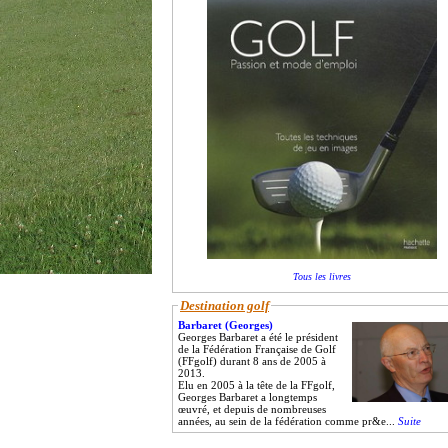
Tous les livres
Destination golf
Barbaret (Georges)
Georges Barbaret a été le président
de la Fédération Française de Golf
(FFgolf) durant 8 ans de 2005 à
2013.
Elu en 2005 à la tête de la FFgolf,
Georges Barbaret a longtemps
œuvré, et depuis de nombreuses
années, au sein de la fédération comme pr&e...
Suite